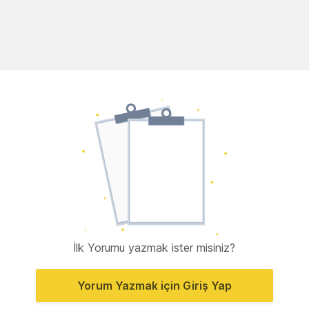
İlk Yorumu yazmak ister misiniz?
Yorum Yazmak için Giriş Yap