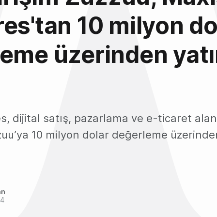
es'tan 10 milyon do
eme üzerinden yatı
, dijital satış, pazarlama ve e-ticaret al
zuu’ya 10 milyon dolar değerleme üzerinde
an
24