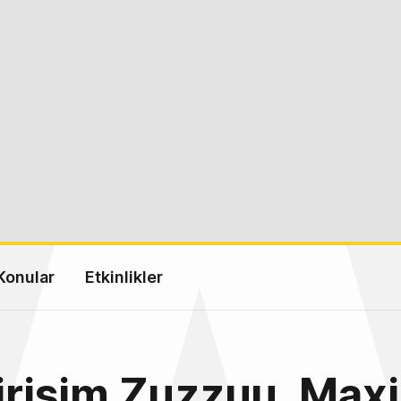
Konular
Etkinlikler
girişim Zuzzuu, Max