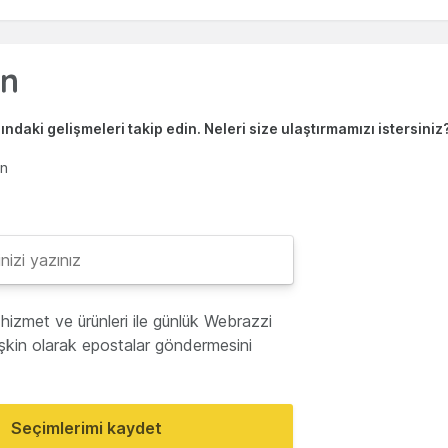
ndaki gelişmeleri takip edin. Neleri size ulaştırmamızı istersiniz
en
hizmet ve ürünleri ile günlük Webrazzi
lişkin olarak epostalar göndermesini
Seçimlerimi kaydet