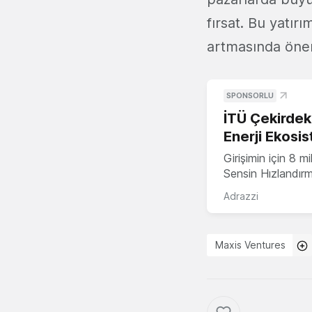
fırsat. Bu yatı
artmasında öneml
SPONSORLU
İTÜ Çekirdek,
Enerji Ekosis
Girişimin için 8 
Sensin Hızlandır
Adrazzi
Maxis Ventures