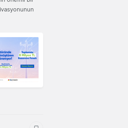
otivasyonunun