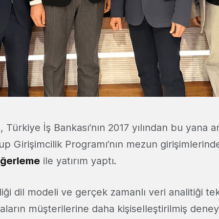
s
, Türkiye İş Bankası’nın 2017 yılından bu yana an
p Girişimcilik Programı’nın mezun girişimlerin
eğerleme
ile yatırım yaptı.
iği dil modeli ve gerçek zamanlı veri analitiği tek
ların müşterilerine daha kişiselleştirilmiş dene