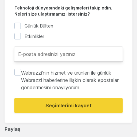
Teknoloji dünyasındaki gelişmeleri takip edin.
Neleri size ulaştırmamızı istersiniz?
Günlük Bülten
Etkinlikler
Webrazzi'nin hizmet ve ürünleri ile günlük
Webrazzi haberlerine ilişkin olarak epostalar
göndermesini onaylıyorum.
Seçimlerimi kaydet
Paylaş