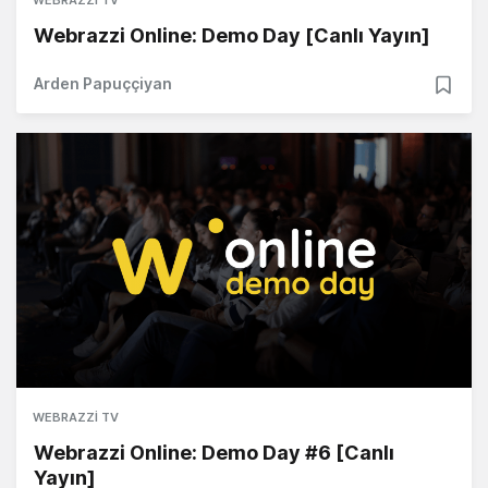
WEBRAZZI TV
Webrazzi Online: Demo Day [Canlı Yayın]
Arden Papuççiyan
WEBRAZZI TV
Webrazzi Online: Demo Day #6 [Canlı
Yayın]