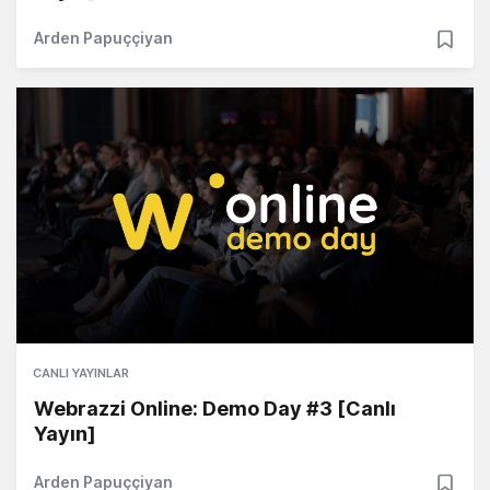
Arden Papuççiyan
CANLI YAYINLAR
Webrazzi Online: Demo Day #3 [Canlı
Yayın]
Arden Papuççiyan