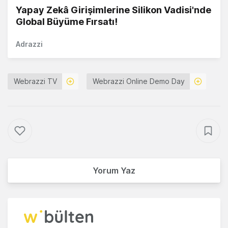
Yapay Zekâ Girişimlerine Silikon Vadisi'nde
Global Büyüme Fırsatı!
Adrazzi
Webrazzi TV
Webrazzi Online Demo Day
Yorum Yaz