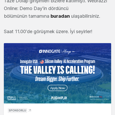
Taze Dolap girişimleri bizlere katılmıştı. Webrazzi
Online: Demo Day'in dördüncü
bölümünün tamamına
buradan
ulaşabilirsiniz.
Saat 11.00'de görüşmek üzere. İyi seyirler!
SPONSORLU