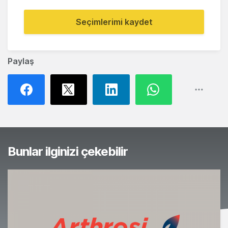
Seçimlerimi kaydet
Paylaş
Bunlar ilginizi çekebilir