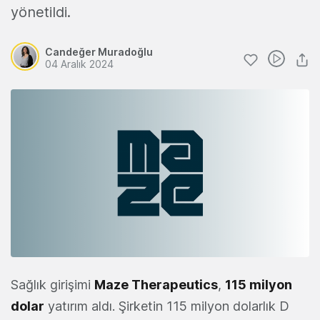
yönetildi.
Candeğer Muradoğlu
04 Aralık 2024
Sağlık girişimi
Maze Therapeutics
,
115 milyon
dolar
yatırım aldı. Şirketin 115 milyon dolarlık D