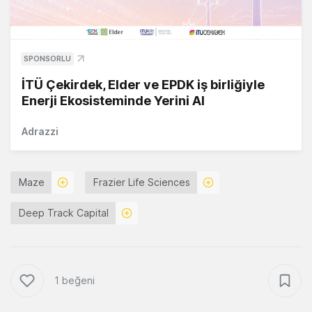
SPONSORLU
İTÜ Çekirdek, Elder ve EPDK iş birliğiyle
Enerji Ekosisteminde Yerini Al
Adrazzi
Maze
Frazier Life Sciences
Deep Track Capital
1 beğeni