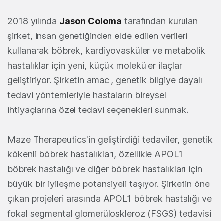
2018 yılında
Jason Coloma
tarafından kurulan
şirket, insan genetiğinden elde edilen verileri
kullanarak böbrek, kardiyovasküler ve metabolik
hastalıklar için yeni, küçük moleküler ilaçlar
geliştiriyor. Şirketin amacı, genetik bilgiye dayalı
tedavi yöntemleriyle hastaların bireysel
ihtiyaçlarına özel tedavi seçenekleri sunmak.
Maze Therapeutics'in geliştirdiği tedaviler, genetik
kökenli böbrek hastalıkları, özellikle APOL1
böbrek hastalığı ve diğer böbrek hastalıkları için
büyük bir iyileşme potansiyeli taşıyor. Şirketin öne
çıkan projeleri arasında APOL1 böbrek hastalığı ve
fokal segmental glomerüloskleroz (FSGS) tedavisi