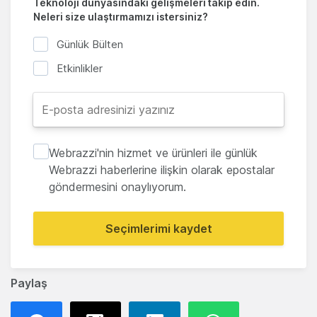
Teknoloji dünyasındaki gelişmeleri takip edin.
Neleri size ulaştırmamızı istersiniz?
Günlük Bülten
Etkinlikler
Webrazzi'nin hizmet ve ürünleri ile günlük
Webrazzi haberlerine ilişkin olarak epostalar
göndermesini onaylıyorum.
Seçimlerimi kaydet
Paylaş