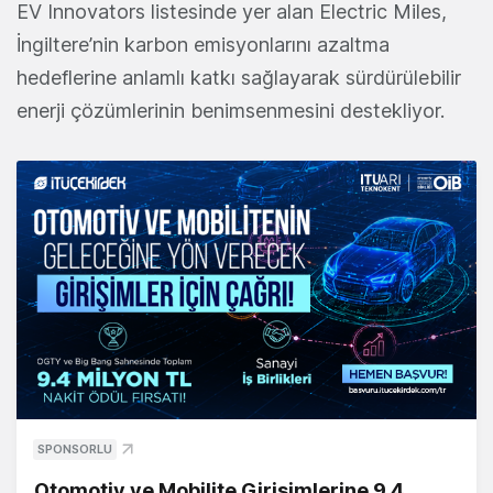
EV Innovators listesinde yer alan Electric Miles,
İngiltere’nin karbon emisyonlarını azaltma
hedeflerine anlamlı katkı sağlayarak sürdürülebilir
enerji çözümlerinin benimsenmesini destekliyor.
SPONSORLU
Otomotiv ve Mobilite Girişimlerine 9,4