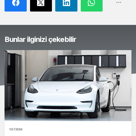
Bunlar ilginizi çekebilir
YATIRIM