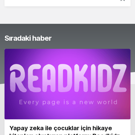
Sıradaki haber
Yapay zeka ile çocuklar için hikaye