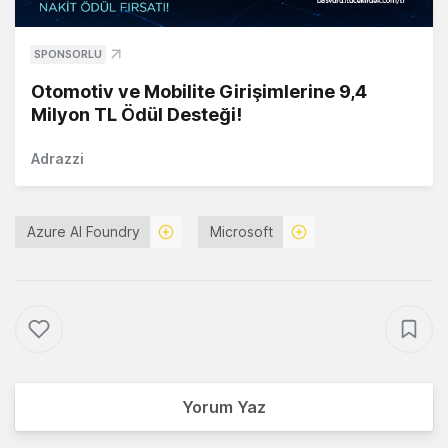
SPONSORLU
Otomotiv ve Mobilite Girişimlerine 9,4
Milyon TL Ödül Desteği!
Adrazzi
Azure AI Foundry
Microsoft
Yorum Yaz