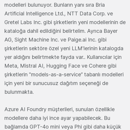
modelleri bulunuyor. Bunların yanı sıra Bria
Artificial Intelligence Ltd., NTT Data Corp. ve
Gretel Labs Inc. gibi şirketlerin yeni modellerinin de
kataloğa dahil edildiğini belirtelim. Ayrıca Bayer
AG, Sight Machine Inc. ve Paige.ai Inc. gibi
şirketlerin sektöre özel yeni LLM'lerinin katalogda
yer aldığını belirtmekte fayda var.. Kullanıcılar için
Meta, Mistral AI, Hugging Face ve Cohere gibi
şirketlerin "models-as-a-service” tabanlı modelleri
için yeni bir sunucusuz dağıtım seçeneği de
bulunmakta.
Azure AI Foundry müşterileri, sunulan özellikle
modellere daha iyi ince ayar yapabilecek. Bu
bağlamda GPT-4o mini veya Phi gibi daha küçük