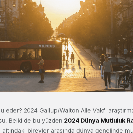
lu eder? 2024 Gallup/Walton Aile Vakfı araştırm
su. Belki de bu yüzden
2024 Dünya Mutluluk R
ş altındaki bireyler arasında dünya genelinde mu