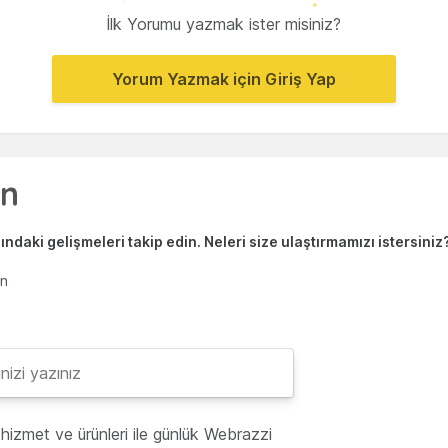
İlk Yorumu yazmak ister misiniz?
Yorum Yazmak için Giriş Yap
ndaki gelişmeleri takip edin. Neleri size ulaştırmamızı istersiniz
en
hizmet ve ürünleri ile günlük Webrazzi