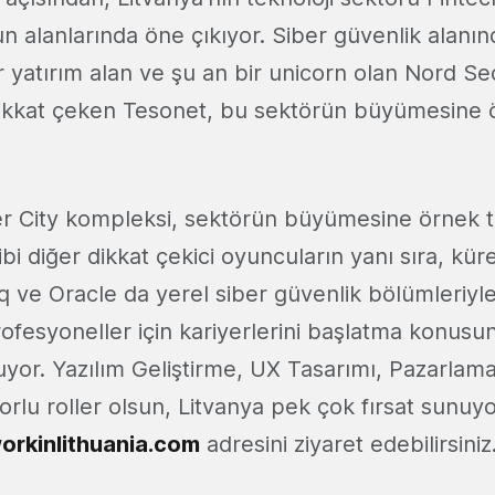
 alanlarında öne çıkıyor. Siber güvenlik alanın
 yatırım alan ve şu an bir unicorn olan Nord Se
ikkat çeken Tesonet, bu sektörün büyümesine ö
ber City kompleksi, sektörün büyümesine örnek te
ibi diğer dikkat çekici oyuncuların yanı sıra, kür
 ve Oracle da yerel siber güvenlik bölümleriyle 
ofesyoneller için kariyerlerini başlatma konusun
yor. Yazılım Geliştirme, UX Tasarımı, Pazarlam
zorlu roller olsun, Litvanya pek çok fırsat sunuy
rkinlithuania.com
adresini ziyaret edebilirsiniz