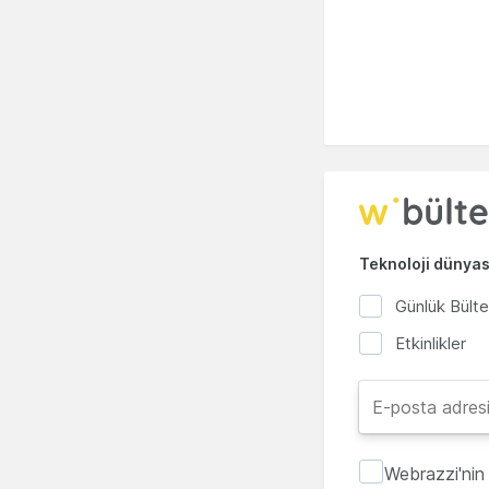
Teknoloji dünyası
Günlük Bült
Etkinlikler
Webrazzi'nin 