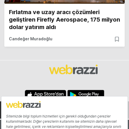
Fırlatma ve uzay aracı çözümleri
geliştiren Firefly Aerospace, 175 milyon
dolar yatırım aldı
Candeğer Muradoğlu
Hakkında
Yazarlar