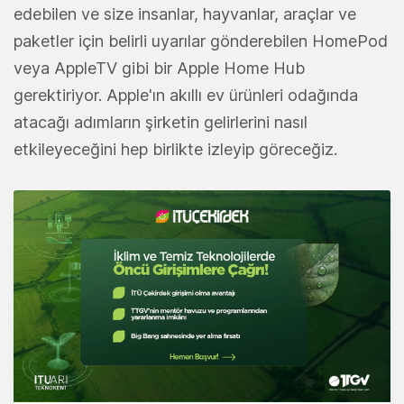
edebilen ve size insanlar, hayvanlar, araçlar ve
paketler için belirli uyarılar gönderebilen HomePod
veya AppleTV gibi bir Apple Home Hub
gerektiriyor. Apple'ın akıllı ev ürünleri odağında
atacağı adımların şirketin gelirlerini nasıl
etkileyeceğini hep birlikte izleyip göreceğiz.