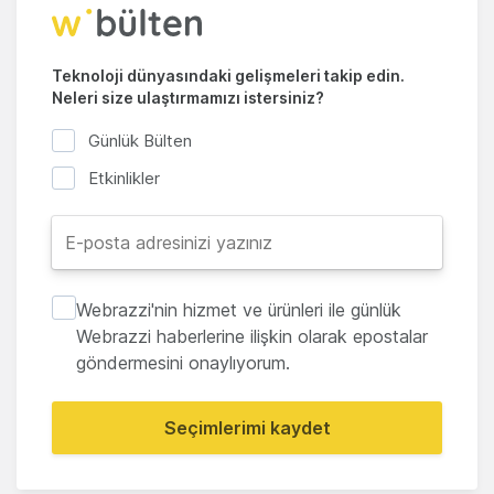
Teknoloji dünyasındaki gelişmeleri takip edin.
Neleri size ulaştırmamızı istersiniz?
Günlük Bülten
Etkinlikler
Webrazzi'nin hizmet ve ürünleri ile günlük
Webrazzi haberlerine ilişkin olarak epostalar
göndermesini onaylıyorum.
Seçimlerimi kaydet