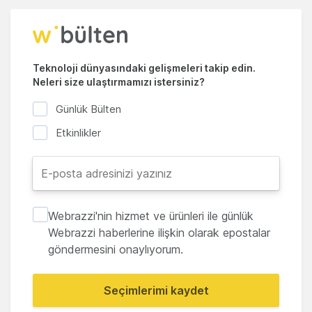
Teknoloji dünyasındaki gelişmeleri takip edin.
Neleri size ulaştırmamızı istersiniz?
Günlük Bülten
Etkinlikler
Webrazzi'nin hizmet ve ürünleri ile günlük
Webrazzi haberlerine ilişkin olarak epostalar
göndermesini onaylıyorum.
Seçimlerimi kaydet