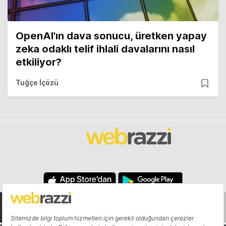
OpenAI'ın dava sonucu, üretken yapay
zeka odaklı telif ihlali davalarını nasıl
etkiliyor?
Tuğçe İçözü