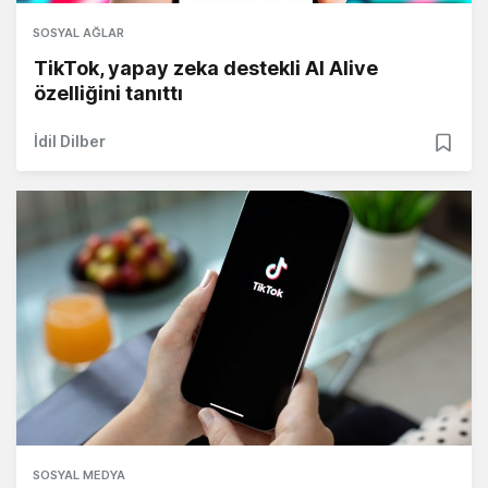
SOSYAL AĞLAR
TikTok, yapay zeka destekli AI Alive
özelliğini tanıttı
İdil Dilber
SOSYAL MEDYA