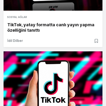
SOSYAL AĞLAR
TikTok, yatay formatta canlı yayın yapma
özelliğini tanıttı
İdil Dilber