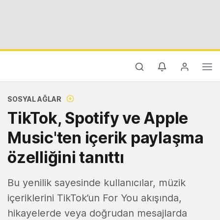
SOSYAL AĞLAR
TikTok, Spotify ve Apple
Music'ten içerik paylaşma
özelliğini tanıttı
Bu yenilik sayesinde kullanıcılar, müzik
içeriklerini TikTok’un For You akışında,
hikayelerde veya doğrudan mesajlarda