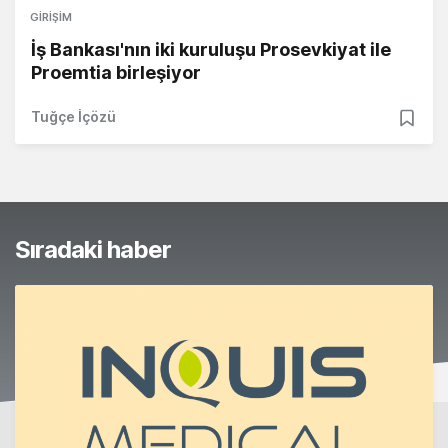
GIRIŞIM
İş Bankası'nın iki kuruluşu Prosevkiyat ile
Proemtia birleşiyor
Tuğçe İçözü
Sıradaki haber