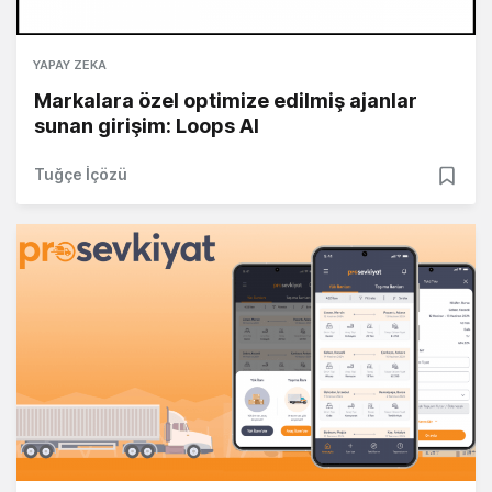
YAPAY ZEKA
Markalara özel optimize edilmiş ajanlar
sunan girişim: Loops AI
Tuğçe İçözü