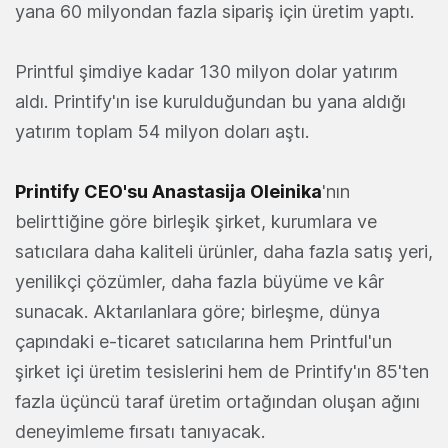
yana 60 milyondan fazla sipariş için üretim yaptı.
Printful şimdiye kadar 130 milyon dolar yatırım
aldı. Printify'ın ise kurulduğundan bu yana aldığı
yatırım toplam 54 milyon doları aştı.
Printify CEO'su Anastasija Oleinika
'nın
belirttiğine göre birleşik şirket, kurumlara ve
satıcılara daha kaliteli ürünler, daha fazla satış yeri,
yenilikçi çözümler, daha fazla büyüme ve kâr
sunacak. Aktarılanlara göre; birleşme, dünya
çapındaki e-ticaret satıcılarına hem Printful'un
şirket içi üretim tesislerini hem de Printify'ın 85'ten
fazla üçüncü taraf üretim ortağından oluşan ağını
deneyimleme fırsatı tanıyacak.