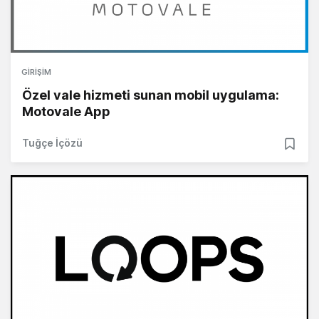
GIRIŞIM
Özel vale hizmeti sunan mobil uygulama:
Motovale App
Tuğçe İçözü