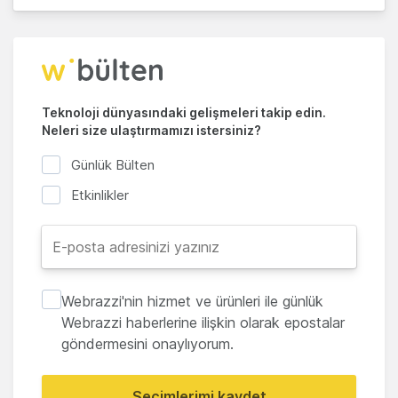
Teknoloji dünyasındaki gelişmeleri takip edin.
Neleri size ulaştırmamızı istersiniz?
Günlük Bülten
Etkinlikler
Webrazzi'nin hizmet ve ürünleri ile günlük
Webrazzi haberlerine ilişkin olarak epostalar
göndermesini onaylıyorum.
Seçimlerimi kaydet