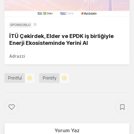
SPONSORLU
İTÜ Çekirdek, Elder ve EPDK iş birliğiyle
Enerji Ekosisteminde Yerini Al
Adrazzi
Printful
Printify
Yorum Yaz