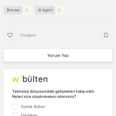
Brevian
AI Agent
3 beğeni
Yorum Yaz
Teknoloji dünyasındaki gelişmeleri takip edin.
Neleri size ulaştırmamızı istersiniz?
Günlük Bülten
Etkinlikler