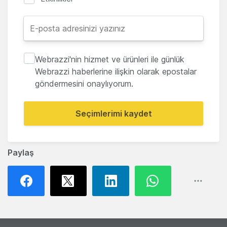
Webrazzi'nin hizmet ve ürünleri ile günlük
Webrazzi haberlerine ilişkin olarak epostalar
göndermesini onaylıyorum.
Seçimlerimi kaydet
Paylaş