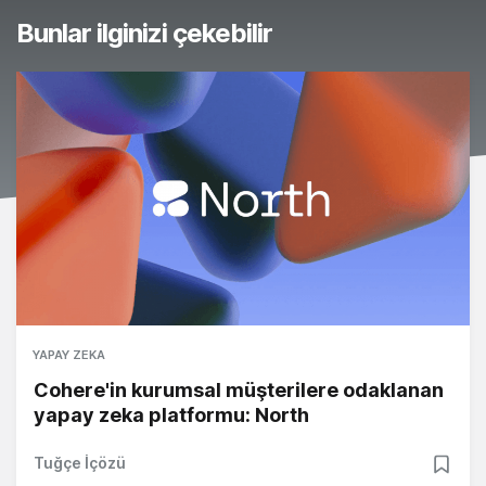
Bunlar ilginizi çekebilir
YAPAY ZEKA
Cohere'in kurumsal müşterilere odaklanan
yapay zeka platformu: North
Tuğçe İçözü