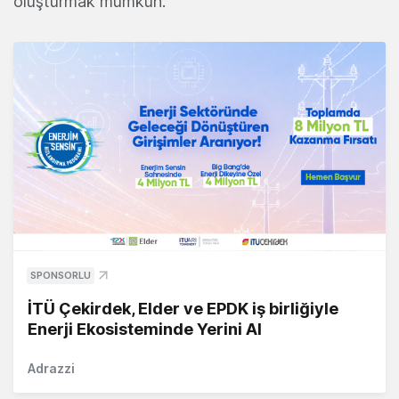
oluşturmak mümkün.
SPONSORLU
İTÜ Çekirdek, Elder ve EPDK iş birliğiyle
Enerji Ekosisteminde Yerini Al
Adrazzi