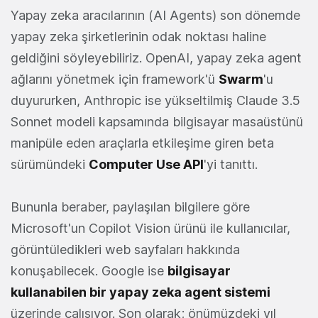
Yapay zeka aracılarının (AI Agents) son dönemde
yapay zeka şirketlerinin odak noktası haline
geldiğini söyleyebiliriz. OpenAI, yapay zeka agent
ağlarını yönetmek için framework'ü
Swarm
'u
duyururken, Anthropic ise yükseltilmiş Claude 3.5
Sonnet modeli kapsamında bilgisayar masaüstünü
manipüle eden araçlarla etkileşime giren beta
sürümündeki
Computer Use API
'yi tanıttı.
Bununla beraber, paylaşılan bilgilere göre
Microsoft'un Copilot Vision ürünü ile kullanıcılar,
görüntüledikleri web sayfaları hakkında
konuşabilecek. Google ise
bilgisayar
kullanabilen bir yapay zeka agent sistemi
üzerinde çalışıyor. Son olarak; önümüzdeki yıl