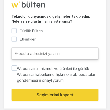
Teknoloji dünyasındaki gelişmeleri takip edin.
Neleri size ulaştırmamızı istersiniz?
Günlük Bülten
Etkinlikler
Webrazzi'nin hizmet ve ürünleri ile günlük
Webrazzi haberlerine ilişkin olarak epostalar
göndermesini onaylıyorum.
Seçimlerimi kaydet