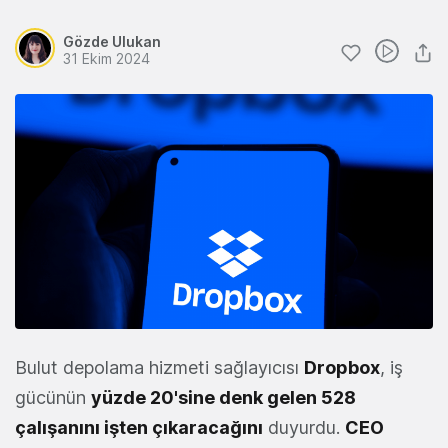
Gözde Ulukan
31 Ekim 2024
Bulut depolama hizmeti sağlayıcısı
Dropbox
, iş
gücünün
yüzde 20'sine denk gelen 528
çalışanını işten çıkaracağını
duyurdu.
CEO