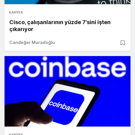
KARIYER
Cisco, çalışanlarının yüzde 7'sini işten
çıkarıyor
Candeğer Muradoğlu
KARIYER