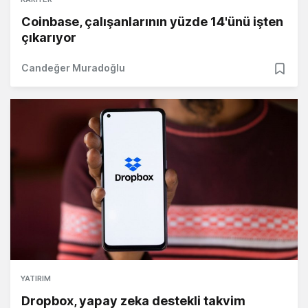
Coinbase, çalışanlarının yüzde 14'ünü işten
çıkarıyor
Candeğer Muradoğlu
YATIRIM
Dropbox, yapay zeka destekli takvim