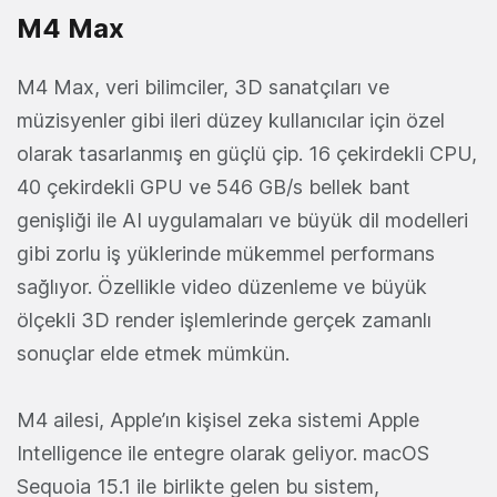
M4 Max
M4 Max, veri bilimciler, 3D sanatçıları ve
müzisyenler gibi ileri düzey kullanıcılar için özel
olarak tasarlanmış en güçlü çip. 16 çekirdekli CPU,
40 çekirdekli GPU ve 546 GB/s bellek bant
genişliği ile AI uygulamaları ve büyük dil modelleri
gibi zorlu iş yüklerinde mükemmel performans
sağlıyor. Özellikle video düzenleme ve büyük
ölçekli 3D render işlemlerinde gerçek zamanlı
sonuçlar elde etmek mümkün.
M4 ailesi, Apple’ın kişisel zeka sistemi Apple
Intelligence ile entegre olarak geliyor. macOS
Sequoia 15.1 ile birlikte gelen bu sistem,