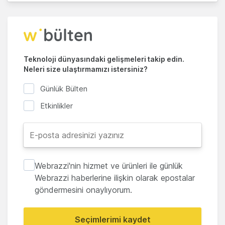
Teknoloji dünyasındaki gelişmeleri takip edin.
Neleri size ulaştırmamızı istersiniz?
Günlük Bülten
Etkinlikler
Webrazzi'nin hizmet ve ürünleri ile günlük
Webrazzi haberlerine ilişkin olarak epostalar
göndermesini onaylıyorum.
Seçimlerimi kaydet