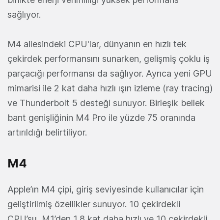
sağlıyor.
M4 ailesindeki CPU'lar, dünyanın en hızlı tek
çekirdek performansını sunarken, gelişmiş çoklu iş
parçacığı performansı da sağlıyor. Ayrıca yeni GPU
mimarisi ile 2 kat daha hızlı ışın izleme (ray tracing)
ve Thunderbolt 5 desteği sunuyor. Birleşik bellek
bant genişliğinin M4 Pro ile yüzde 75 oranında
artırıldığı belirtiliyor.
M4
Apple’ın M4 çipi, giriş seviyesinde kullanıcılar için
geliştirilmiş özellikler sunuyor. 10 çekirdekli
CPU’su, M1’den 1,8 kat daha hızlı ve 10 çekirdekli