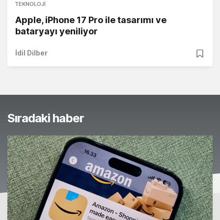
TEKNOLOJI
Apple, iPhone 17 Pro ile tasarımı ve
bataryayı yeniliyor
İdil Dilber
Sıradaki haber