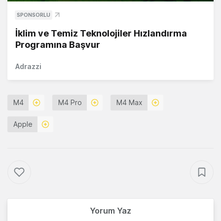
SPONSORLU
İklim ve Temiz Teknolojiler Hızlandırma
Programına Başvur
Adrazzi
M4
M4 Pro
M4 Max
Apple
Yorum Yaz