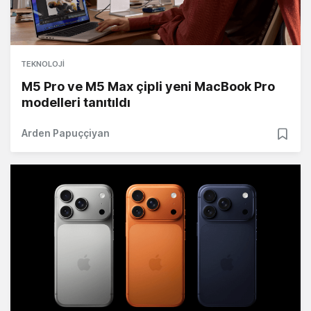
TEKNOLOJI
M5 Pro ve M5 Max çipli yeni MacBook Pro
modelleri tanıtıldı
Arden Papuççiyan