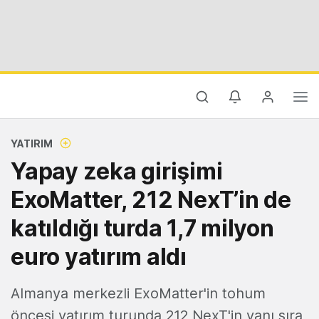
YATIRIM
Yapay zeka girişimi
ExoMatter, 212 NexT’in de
katıldığı turda 1,7 milyon
euro yatırım aldı
Almanya merkezli ExoMatter'in tohum
öncesi yatırım turunda 212 NexT'in yanı sıra