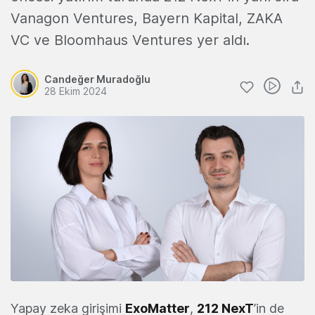
Vanagon Ventures, Bayern Kapital, ZAKA
VC ve Bloomhaus Ventures yer aldı.
Candeğer Muradoğlu
28 Ekim 2024
Yapay zeka girişimi
ExoMatter
,
212 NexT
’in de