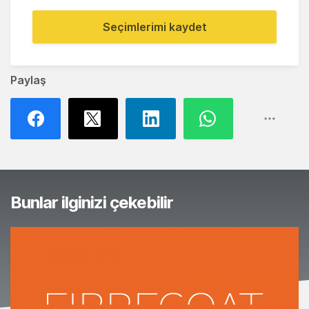
Seçimlerimi kaydet
Paylaş
Bunlar ilginizi çekebilir