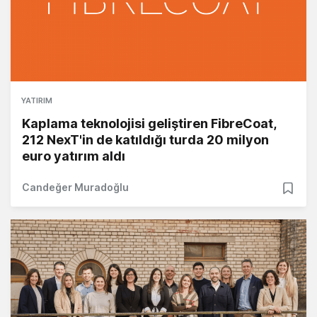
YATIRIM
Kaplama teknolojisi geliştiren FibreCoat,
212 NexT'in de katıldığı turda 20 milyon
euro yatırım aldı
Candeğer Muradoğlu