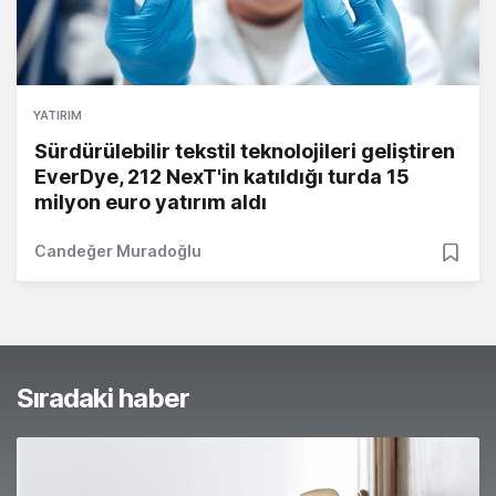
YATIRIM
Sürdürülebilir tekstil teknolojileri geliştiren
EverDye, 212 NexT'in katıldığı turda 15
milyon euro yatırım aldı
Candeğer Muradoğlu
Sıradaki haber