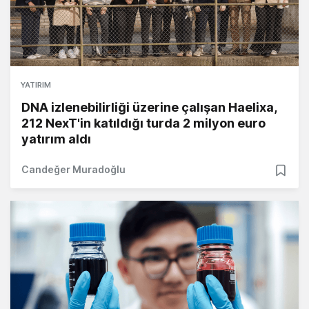
YATIRIM
DNA izlenebilirliği üzerine çalışan Haelixa,
212 NexT'in katıldığı turda 2 milyon euro
yatırım aldı
Candeğer Muradoğlu