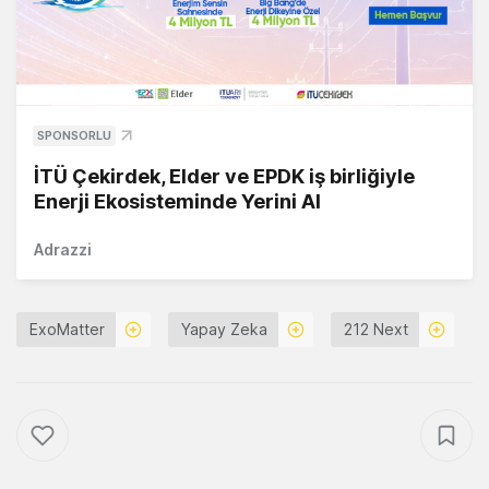
SPONSORLU
İTÜ Çekirdek, Elder ve EPDK iş birliğiyle
Enerji Ekosisteminde Yerini Al
Adrazzi
ExoMatter
Yapay Zeka
212 Next