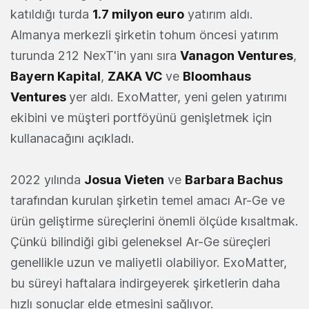
katıldığı turda
1.7 milyon euro
yatırım aldı.
Almanya merkezli şirketin tohum öncesi yatırım
turunda 212 NexT'in yanı sıra
Vanagon Ventures
,
Bayern Kapital
,
ZAKA VC
ve
Bloomhaus
Ventures
yer aldı. ExoMatter, yeni gelen yatırımı
ekibini ve müşteri portföyünü genişletmek için
kullanacağını açıkladı.
2022 yılında
Josua Vieten
ve
Barbara Bachus
tarafından kurulan şirketin temel amacı Ar-Ge ve
ürün geliştirme süreçlerini önemli ölçüde kısaltmak.
Çünkü bilindiği gibi geleneksel Ar-Ge süreçleri
genellikle uzun ve maliyetli olabiliyor. ExoMatter,
bu süreyi haftalara indirgeyerek şirketlerin daha
hızlı sonuçlar elde etmesini sağlıyor.