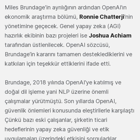
Miles Brundage'in ayrılığının ardından OpenAI’ın
ekonomik araştırma bölümü,
Ronnie Chatterji
’nin
yönetimine geçecek. Genel yapay zeka (AGI)
hazırlık ekibinin bazı projeleri ise
Joshua Achiam
tarafından üstlenilecek. OpenAI sözcüsü,
Brundage’in kararını tamamen desteklediklerini ve
katkıları için teşekkür ettiklerini ifade etti.
Brundage, 2018 yılında OpenAI’ye katılmış ve
doğal dil işleme yani NLP üzerine önemli
çalışmalar yürütmüştü. Son yıllarda OpenAI,
güvenlik önlemleri konusunda eleştirilerle karşılaştı
Çünkü bazı eski çalışanlar, şirketin ticari
hedeflerinin yapay zeka güvenliği ve etik
uygulamaları üzerindeki etkisini sorguladılar.