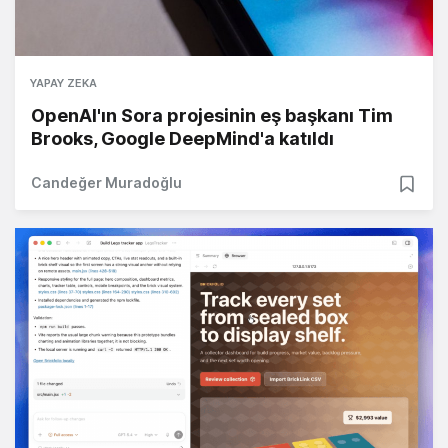
YAPAY ZEKA
OpenAI'ın Sora projesinin eş başkanı Tim
Brooks, Google DeepMind'a katıldı
Candeğer Muradoğlu