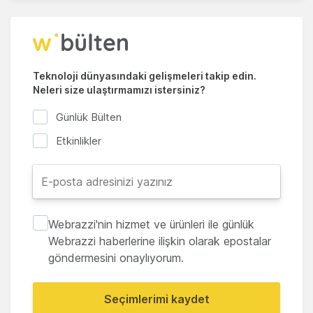
Teknoloji dünyasındaki gelişmeleri takip edin.
Neleri size ulaştırmamızı istersiniz?
Günlük Bülten
Etkinlikler
Webrazzi'nin hizmet ve ürünleri ile günlük
Webrazzi haberlerine ilişkin olarak epostalar
göndermesini onaylıyorum.
Seçimlerimi kaydet