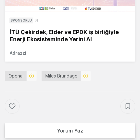
SPONSORLU
İTÜ Çekirdek, Elder ve EPDK iş birliğiyle
Enerji Ekosisteminde Yerini Al
Adrazzi
Openai
Miles Brundage
Yorum Yaz