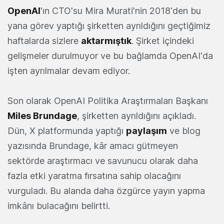
OpenAI
'ın CTO'su Mira Murati'nin 2018'den bu
yana görev yaptığı şirketten ayrıldığını geçtiğimiz
haftalarda sizlere
aktarmıştık
. Şirket içindeki
gelişmeler durulmuyor ve bu bağlamda OpenAI'da
işten ayrılmalar devam ediyor.
Son olarak OpenAI Politika Araştırmaları Başkanı
Miles Brundage
, şirketten ayrıldığını açıkladı.
Dün, X platformunda yaptığı
paylaşım
ve blog
yazısında Brundage, kâr amacı gütmeyen
sektörde araştırmacı ve savunucu olarak daha
fazla etki yaratma fırsatına sahip olacağını
vurguladı. Bu alanda daha özgürce yayın yapma
imkânı bulacağını belirtti.