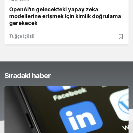
OpenAI'ın gelecekteki yapay zeka
modellerine erişmek için kimlik doğrulama
gerekecek
Tuğçe İçözü
Sıradaki haber