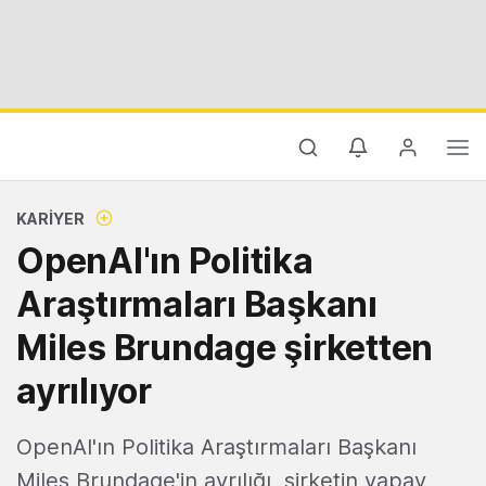
KARIYER
OpenAI'ın Politika
Araştırmaları Başkanı
Miles Brundage şirketten
ayrılıyor
OpenAI'ın Politika Araştırmaları Başkanı
Miles Brundage'in ayrılığı, şirketin yapay