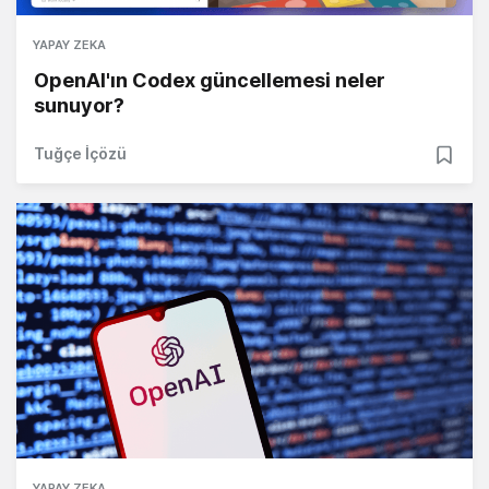
YAPAY ZEKA
OpenAI'ın Codex güncellemesi neler
sunuyor?
Tuğçe İçözü
YAPAY ZEKA