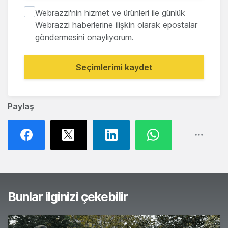
Webrazzi'nin hizmet ve ürünleri ile günlük
Webrazzi haberlerine ilişkin olarak epostalar
göndermesini onaylıyorum.
Seçimlerimi kaydet
Paylaş
Bunlar ilginizi çekebilir