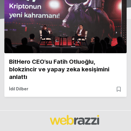
BitHero CEO’su Fatih Otluoğlu,
blokzincir ve yapay zeka kesişimini
anlattı
İdil Dilber