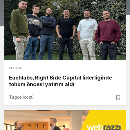
YATIRIM
Eachlabs, Right Side Capital liderliğinde
tohum öncesi yatırım aldı
Tuğçe İçözü