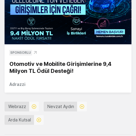
SPONSORLU
Otomotiv ve Mobilite Girişimlerine 9,4
Milyon TL Ödül Desteği!
Adrazzi
Webrazz
Nevzat Aydın
Arda Kutsal