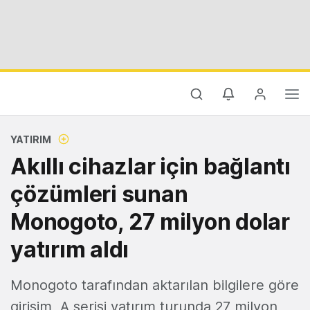
YATIRIM
Akıllı cihazlar için bağlantı
çözümleri sunan
Monogoto, 27 milyon dolar
yatırım aldı
Monogoto tarafından aktarılan bilgilere göre
girişim, A serisi yatırım turunda 27 milyon