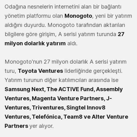
Odağına nesnelerin internetini alan bir bağlantı
yönetim platformu olan
Monogoto
, yeni bir yatırım
aldığını duyurdu. Monogoto tarafından aktarılan
bilgilere göre girişim, A serisi yatırım turunda
27
milyon dolarlık
yatırım
aldı.
Monogoto'nun 27 milyon dolarlık A serisi yatırım
turu,
Toyota Ventures
liderliğinde gerçekleşti.
Yatırım turunun diğer katılımcıları arasında ise
Samsung Next, The ACTIVE Fund, Assembly
Ventures, Magenta Venture Partners, J-
Ventures, Triventures, Singtel Innov8
Ventures, Telefónica, Team8 ve Alter Venture
Partners
yer alıyor.