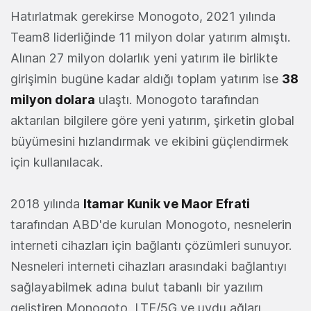
Hatırlatmak gerekirse Monogoto, 2021 yılında
Team8 liderliğinde 11 milyon dolar yatırım almıştı.
Alınan 27 milyon dolarlık yeni yatırım ile birlikte
girişimin bugüne kadar aldığı toplam yatırım ise
38
milyon dolara
ulaştı. Monogoto tarafından
aktarılan bilgilere göre yeni yatırım, şirketin global
büyümesini hızlandırmak ve ekibini güçlendirmek
için kullanılacak.
2018 yılında
Itamar Kunik ve Maor Efrati
tarafından ABD'de kurulan Monogoto, nesnelerin
interneti cihazları için bağlantı çözümleri sunuyor.
Nesneleri interneti cihazları arasındaki bağlantıyı
sağlayabilmek adına bulut tabanlı bir yazılım
geliştiren Monogoto, LTE/5G ve uydu ağları