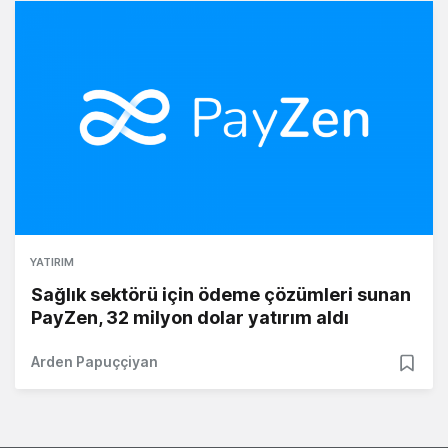
YATIRIM
Sağlık sektörü için ödeme çözümleri sunan
PayZen, 32 milyon dolar yatırım aldı
Arden Papuççiyan