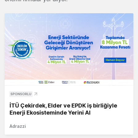
SPONSORLU
İTÜ Çekirdek, Elder ve EPDK iş birliğiyle
Enerji Ekosisteminde Yerini Al
Adrazzi