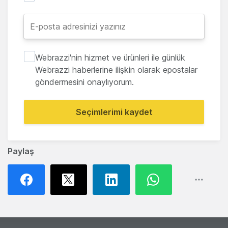
Webrazzi'nin hizmet ve ürünleri ile günlük
Webrazzi haberlerine ilişkin olarak epostalar
göndermesini onaylıyorum.
Seçimlerimi kaydet
Paylaş