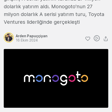
dolarlık yatırım aldı. Monogoto'nun 27
milyon dolarlık A serisi yatırım turu, Toyota
Ventures liderliğinde gerçekleşti
Arden Papuççiyan
16 Ekim 2024