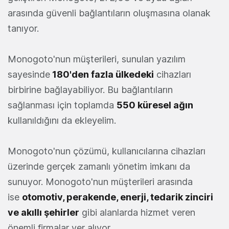
arasında güvenli bağlantıların oluşmasına olanak
tanıyor.
Monogoto'nun müşterileri, sunulan yazılım
sayesinde
180'den fazla ülkedeki
cihazları
birbirine bağlayabiliyor. Bu bağlantıların
sağlanması için toplamda
550 küresel ağın
kullanıldığını da ekleyelim.
Monogoto'nun çözümü, kullanıcılarına cihazları
üzerinde gerçek zamanlı yönetim imkanı da
sunuyor. Monogoto'nun müşterileri arasında
ise
otomotiv, perakende, enerji, tedarik zinciri
ve akıllı şehirler
gibi alanlarda hizmet veren
önemli firmalar yer alıyor.