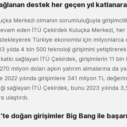
sağlanan destek her geçen yıl katlanara
luçka Merkezi olmanın sorumluluğuyla girişimcili
evam eden İTÜ Çekirdek Kuluçka Merkezi, her y
estekleyerek Türkiye ekonomisi için milyonlarca 
3 yılda 4 bin 500 teknoloji girişimini yetiştirere
katkı sağlayan İTÜ Çekirdek, girişimlerin 11 bin 
70 milyon doları aşkın yatırım almalarına da ya
 2022 yılında girişimlere 341 milyon TL değerin
eği sağlayan İTÜ Çekirdek, bunu 2023 yılında 3,5
a ulaştırdı.
te doğan girişimler Big Bang ile başarı