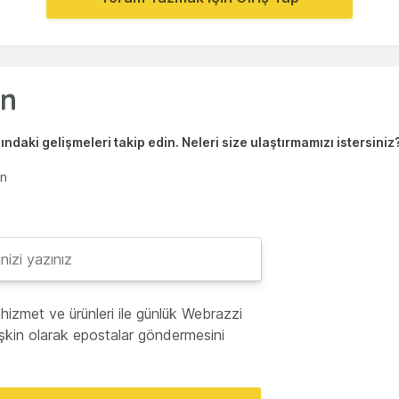
ndaki gelişmeleri takip edin. Neleri size ulaştırmamızı istersiniz
en
hizmet ve ürünleri ile günlük Webrazzi
lişkin olarak epostalar göndermesini