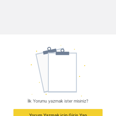
İlk Yorumu yazmak ister misiniz?
Yorum Yazmak için Giriş Yap