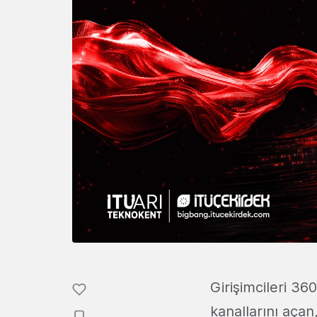
Girişimcileri 36
kanallarını açan,