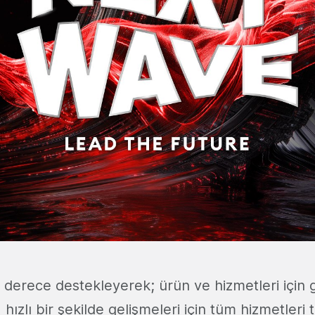
0 derece destekleyerek; ürün ve hizmetleri için 
 hızlı bir şekilde gelişmeleri için tüm hizmetleri