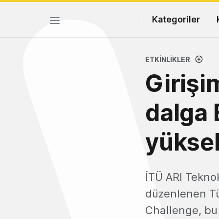
Kategoriler
ETKINLIKLER
Girişi
dalga 
yüksel
İTÜ ARI Teknok
düzenlenen Tür
Challenge, bu 