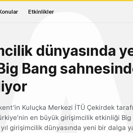
Konular
Etkinlikler
mcilik dünyasında y
Big Bang sahnesin
iyor
ent’in Kuluçka Merkezi İTÜ Çekirdek taraf
kiye’nin en büyük girişimcilik etkinliği Bi
yıl girişimcilik dünyasında yeni bir dalga