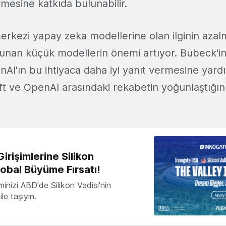
rmesine katkıda bulunabilir.
rkezi yapay zeka modellerine olan ilginin azalma
unan küçük modellerin önemi artıyor. Bubeck'in
nAI'ın bu ihtiyaca daha iyi yanıt vermesine yardım
t ve OpenAI arasındaki rekabetin yoğunlaştığın
irişimlerine Silikon
lobal Büyüme Fırsatı!
minizi ABD'de Silikon Vadisi'nin
le taşıyın.