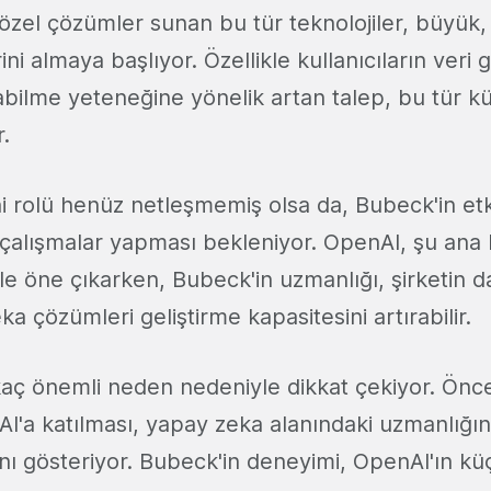
e özel çözümler sunan bu tür teknolojiler, büyük,
ni almaya başlıyor. Özellikle kullanıcıların veri gi
şabilme yeteneğine yönelik artan talep, bu tür k
r.
i rolü henüz netleşmemiş olsa da, Bubeck'in etk
lı çalışmalar yapması bekleniyor. OpenAI, şu an
rle öne çıkarken, Bubeck'in uzmanlığı, şirketin 
ka çözümleri geliştirme kapasitesini artırabilir.
kaç önemli neden nedeniyle dikkat çekiyor. Önce
I'a katılması, yapay zeka alanındaki uzmanlığı
nı gösteriyor. Bubeck'in deneyimi, OpenAI'ın kü