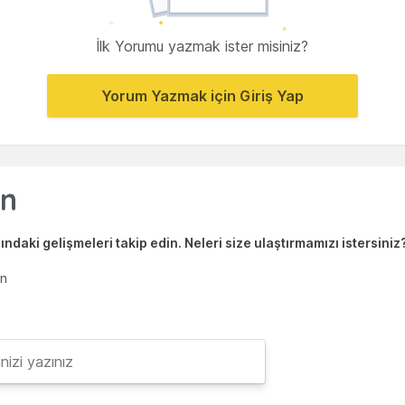
İlk Yorumu yazmak ister misiniz?
Yorum Yazmak için Giriş Yap
ndaki gelişmeleri takip edin. Neleri size ulaştırmamızı istersiniz
en