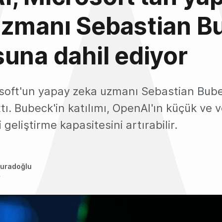
zmanı Sebastian Bu
una dahil ediyor
soft'un yapay zeka uzmanı Sebastian Bube
ı. Bubeck'in katılımı, OpenAI'ın küçük ve v
geliştirme kapasitesini artırabilir.
uradoğlu
4