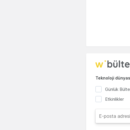
Teknoloji dünyası
Günlük Bült
Etkinlikler