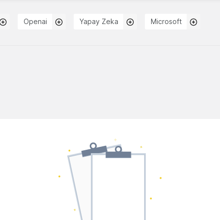
Openai
Yapay Zeka
Microsoft