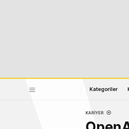
Kategoriler
KARIYER
OpenAI