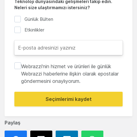
Teknoloji dünyasındaki gelişmeleri takip edin.
Neleri size ulaştırmamızı istersiniz?
Günlük Bülten
Etkinlikler
Webrazzi'nin hizmet ve ürünleri ile günlük
Webrazzi haberlerine ilişkin olarak epostalar
göndermesini onaylıyorum.
Seçimlerimi kaydet
Paylaş