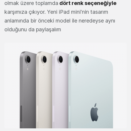
olmak üzere toplamda
dört renk seçeneğiyle
karşımıza çıkıyor. Yeni iPad mini'nin tasarım
anlamında bir önceki model ile neredeyse aynı
olduğunu da paylaşalım