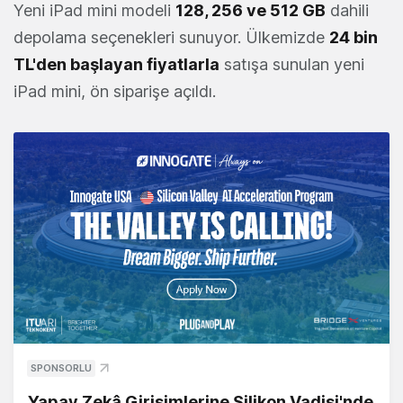
Yeni iPad mini modeli
128, 256 ve 512 GB
dahili
depolama seçenekleri sunuyor. Ülkemizde
24 bin
TL'den başlayan fiyatlarla
satışa sunulan yeni
iPad mini, ön siparişe açıldı.
SPONSORLU
Yapay Zekâ Girişimlerine Silikon Vadisi'nde