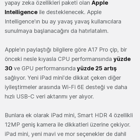
yapay zeka özellikleri paketi olan
Apple
Intelligence
ile desteklenecek. Apple
Intelligence'ın bu ay yavaş yavaş kullanıcılara
sunulmaya başlanacağını da hatırlatalım.
Apple'ın paylaştığı bilgilere göre A17 Pro çip, bir
önceki nesle kıyasla CPU performansında
yüzde
30
ve GPU performansında
yüzde 25 artış
sağlıyor. Yeni iPad mini'de dikkat çeken diğer
iyileştirmeler arasında Wi-Fi 6E desteği ve daha
hızlı USB-C veri aktarımı yer alıyor.
Bunlara ek olarak iPad mini, Smart HDR 4 özellikli
12MP geniş kamera ile dikkatleri üzerine çekiyor.
iPad mini, yeni mavi ve mor seçenekler de dahil