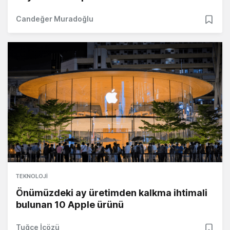
Candeğer Muradoğlu
TEKNOLOJI
Önümüzdeki ay üretimden kalkma ihtimali
bulunan 10 Apple ürünü
Tuğçe İçözü