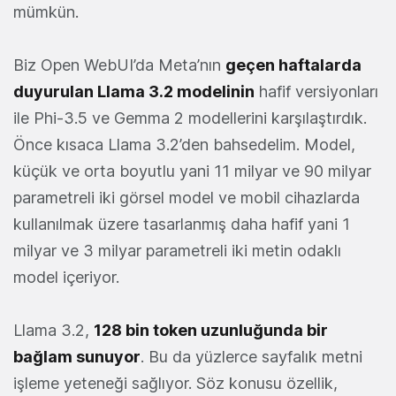
mümkün.
Biz Open WebUI’da Meta’nın
geçen haftalarda
duyurulan Llama 3.2 modelinin
hafif versiyonları
ile Phi-3.5 ve Gemma 2 modellerini karşılaştırdık.
Önce kısaca Llama 3.2’den bahsedelim. Model,
küçük ve orta boyutlu yani 11 milyar ve 90 milyar
parametreli iki görsel model ve mobil cihazlarda
kullanılmak üzere tasarlanmış daha hafif yani 1
milyar ve 3 milyar parametreli iki metin odaklı
model içeriyor.
Llama 3.2,
128 bin token uzunluğunda bir
bağlam sunuyor
. Bu da yüzlerce sayfalık metni
işleme yeteneği sağlıyor. Söz konusu özellik,