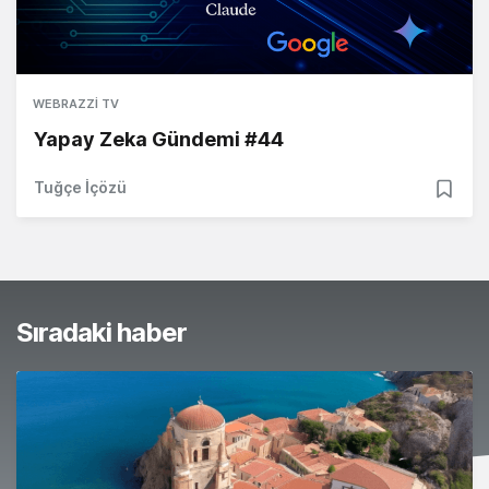
WEBRAZZI TV
Yapay Zeka Gündemi #44
Tuğçe İçözü
Sıradaki haber