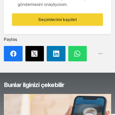
göndermesini onaylıyorum.
Seçimlerimi kaydet
Paylaş
Bunlar ilginizi çekebilir