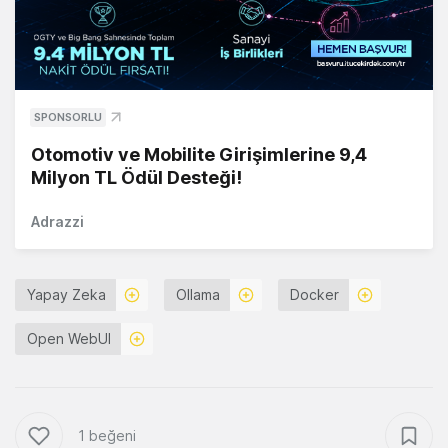
SPONSORLU
Otomotiv ve Mobilite Girişimlerine 9,4
Milyon TL Ödül Desteği!
Adrazzi
Yapay Zeka
Ollama
Docker
Open WebUI
1 beğeni