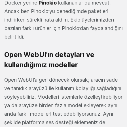
Docker yerine
Pinokio
kullananlar da mevcut.
Ancak ben Pinokio’yu denediğimde paketleri
indirirken sürekli hata aldım. Ekip üyelerimizden
bazıları farklı ürünler için Pinokio’dan faydalandığını
belirtildi.
Open WebUI'ın detayları ve
kullandığımız modeller
Open WebUI’a geri dönecek olursak; aracın sade
ve tanıdık arayüzü ile kullanım kolaylığı sağladığını
söyleyebiliriz. Modelleri istemlerle özelleştirebiliyor
ya da arayüze birden fazla model ekleyerek aynı
anda farklı modelleri test edebiliyorsunuz. Aynı
şekilde platforma ses desteği eklemeniz de