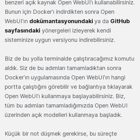
benzeri açık kaynak Open WebUI'ı kullanabilirsiniz.
Bunun için Docker'ı indirdikten sonra Open
WebUI'ın
dokümantasyonundaki
ya da
GitHub
sayfasındaki
yönergeleri izleyerek kendi
sisteminize uygun versiyonu indirebilirsiniz.
Biz de bu yolla terminalde çalıştıracağımız komutu
aldık. Siz de bu adımları tamamladıktan sonra
Docker'ın uygulamasında Open WebUI'ın hangi
portta çalıştığını görebilir ve bağlantıya tıklayarak
Open WebUI'ı kullanmaya başlayabilirsiniz. Biz,
tüm bu adımları tamamladığımızda Open WebUI
üzerinden açık modelleri kullanmaya başladık.
Küçük bir not düşmek gerekirse, bu süreçte