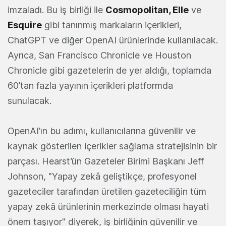
imzaladı. Bu iş birliği ile
Cosmopolitan, Elle
ve
Esquire
gibi tanınmış markaların içerikleri,
ChatGPT ve diğer OpenAI ürünlerinde kullanılacak.
Ayrıca, San Francisco Chronicle ve Houston
Chronicle gibi gazetelerin de yer aldığı, toplamda
60’tan fazla yayının içerikleri platformda
sunulacak.
OpenAI’ın bu adımı, kullanıcılarına güvenilir ve
kaynak gösterilen içerikler sağlama stratejisinin bir
parçası. Hearst’ün Gazeteler Birimi Başkanı Jeff
Johnson, "Yapay zekâ geliştikçe, profesyonel
gazeteciler tarafından üretilen gazeteciliğin tüm
yapay zekâ ürünlerinin merkezinde olması hayati
önem taşıyor" diyerek, iş birliğinin güvenilir ve