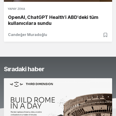
YAPAY ZEKA
OpenAI, ChatGPT Health'i ABD'deki tüm
kullanıcılara sundu
Candeğer Muradoğlu
Sıradaki haber