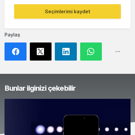
Seçimlerimi kaydet
Paylaş
Bunlar ilginizi çekebilir