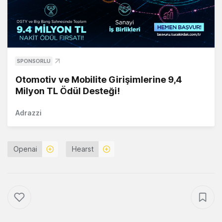
SPONSORLU
Otomotiv ve Mobilite Girişimlerine 9,4
Milyon TL Ödül Desteği!
Adrazzi
Openai
Hearst