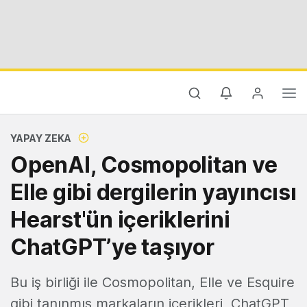
YAPAY ZEKA
OpenAI, Cosmopolitan ve
Elle gibi dergilerin yayıncısı
Hearst'ün içeriklerini
ChatGPT’ye taşıyor
Bu iş birliği ile Cosmopolitan, Elle ve Esquire
gibi tanınmış markaların içerikleri, ChatGPT