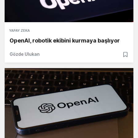
YAPAY ZEKA
OpenAI, robotik ekibini kurmaya başlıyor
Gözde Ulukan