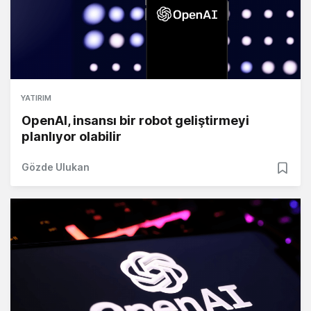
YATIRIM
OpenAI, insansı bir robot geliştirmeyi
planlıyor olabilir
Gözde Ulukan