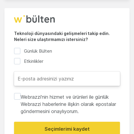
Teknoloji dünyasındaki gelişmeleri takip edin.
Neleri size ulaştırmamızı istersiniz?
Günlük Bülten
Etkinlikler
Webrazzi'nin hizmet ve ürünleri ile günlük
Webrazzi haberlerine ilişkin olarak epostalar
göndermesini onaylıyorum.
Seçimlerimi kaydet