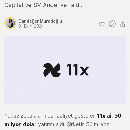
Capital ve SV Angel yer aldı.
Candeğer Muradoğlu
01 Ekim 2024
Yapay zeka alanında faaliyet gösteren
11x.ai
,
50
milyon dolar
yatırım aldı. Şirketin 50 milyon