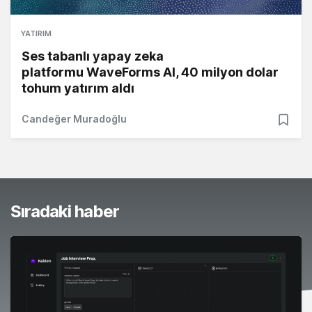
YATIRIM
Ses tabanlı yapay zeka
platformu WaveForms AI, 40 milyon dolar
tohum yatırım aldı
Candeğer Muradoğlu
Sıradaki haber