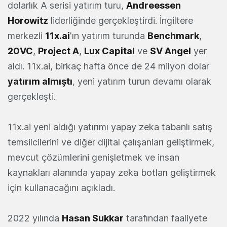
dolarlık A serisi yatırım turu,
Andreessen
Horowitz
liderliğinde gerçekleştirdi. İngiltere
merkezli
11x.ai
'ın yatırım turunda
Benchmark
,
20VC
,
Project A
,
Lux Capital
ve
SV Angel
yer
aldı. 11x.ai, birkaç hafta önce de 24 milyon dolar
yatırım almıştı
, yeni yatırım turun devamı olarak
gerçekleşti.
11x.ai yeni aldığı yatırımı yapay zeka tabanlı satış
temsilcilerini ve diğer dijital çalışanları geliştirmek,
mevcut çözümlerini genişletmek ve insan
kaynakları alanında yapay zeka botları geliştirmek
için kullanacağını açıkladı.
2022 yılında
Hasan Sukkar
tarafından faaliyete