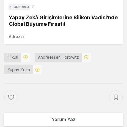
SPONSORLU
Yapay Zekâ Girişimlerine Silikon Vadisi'nde
Global Büyüme Fırsatı!
Adrazzi
11x.ai
Andreessen Horowitz
Yapay Zeka
Yorum Yaz