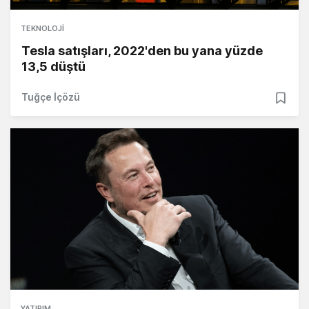
TEKNOLOJI
Tesla satışları, 2022'den bu yana yüzde
13,5 düştü
Tuğçe İçözü
YATIRIM