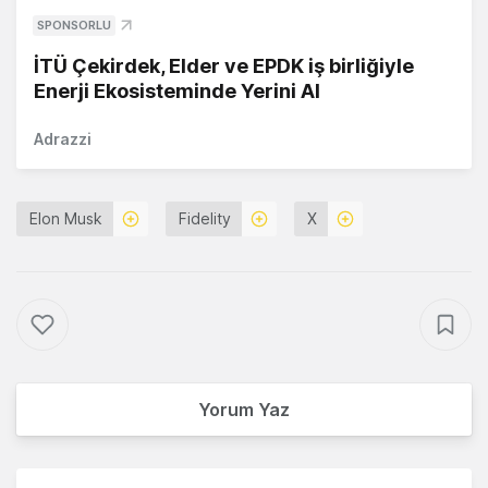
SPONSORLU
İTÜ Çekirdek, Elder ve EPDK iş birliğiyle
Enerji Ekosisteminde Yerini Al
Adrazzi
Elon Musk
Fidelity
X
Yorum Yaz