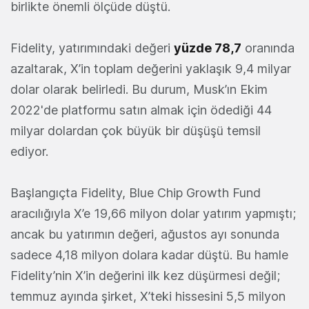
birlikte önemli ölçüde düştü.
Fidelity, yatırımındaki değeri
yüzde 78,7
oranında
azaltarak, X’in toplam değerini yaklaşık 9,4 milyar
dolar olarak belirledi. Bu durum, Musk’ın Ekim
2022'de platformu satın almak için ödediği 44
milyar dolardan çok büyük bir düşüşü temsil
ediyor.
Başlangıçta Fidelity, Blue Chip Growth Fund
aracılığıyla X’e 19,66 milyon dolar yatırım yapmıştı;
ancak bu yatırımın değeri, ağustos ayı sonunda
sadece 4,18 milyon dolara kadar düştü. Bu hamle
Fidelity’nin X’in değerini ilk kez düşürmesi değil;
temmuz ayında şirket, X’teki hissesini 5,5 milyon