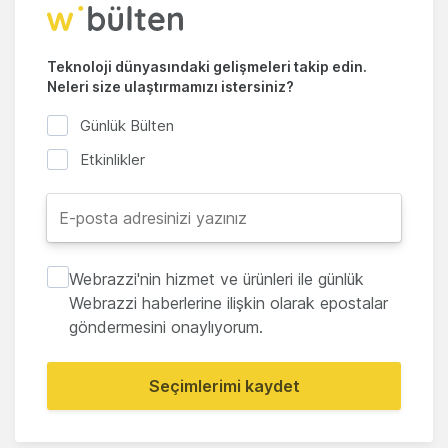
Teknoloji dünyasındaki gelişmeleri takip edin.
Neleri size ulaştırmamızı istersiniz?
Günlük Bülten
Etkinlikler
Webrazzi'nin hizmet ve ürünleri ile günlük
Webrazzi haberlerine ilişkin olarak epostalar
göndermesini onaylıyorum.
Seçimlerimi kaydet