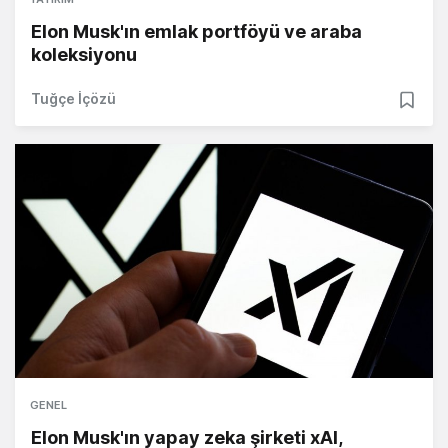
Elon Musk'ın emlak portföyü ve araba
koleksiyonu
Tuğçe İçözü
GENEL
Elon Musk'ın yapay zeka şirketi xAI,