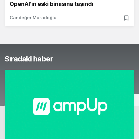
OpenAI'ın eski binasına taşındı
Candeğer Muradoğlu
Sıradaki haber