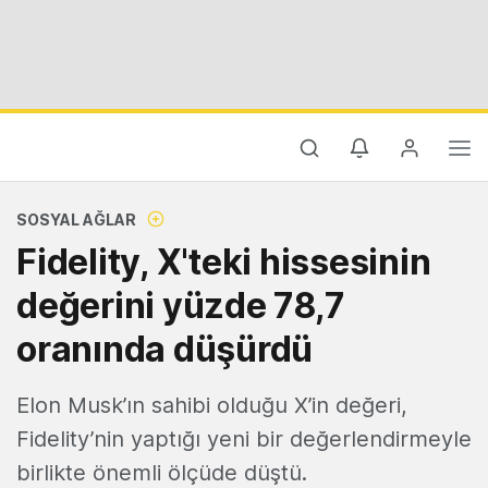
SOSYAL AĞLAR
Fidelity, X'teki hissesinin
değerini yüzde 78,7
oranında düşürdü
Elon Musk’ın sahibi olduğu X’in değeri,
Fidelity’nin yaptığı yeni bir değerlendirmeyle
birlikte önemli ölçüde düştü.