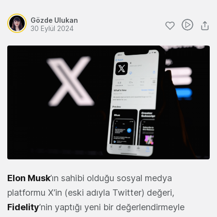
Gözde Ulukan
30 Eylül 2024
Elon Musk
’ın sahibi olduğu sosyal medya
platformu X’in (eski adıyla Twitter) değeri,
Fidelity
’nin yaptığı yeni bir değerlendirmeyle