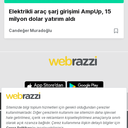
Elektrikli araç şarj girişimi AmpUp, 15
milyon dolar yatırım aldı
Candeğer Muradoğlu
Hakkında
Yazarlar