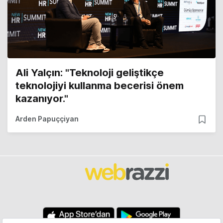
Ali Yalçın: "Teknoloji geliştikçe
teknolojiyi kullanma becerisi önem
kazanıyor."
Arden Papuççiyan