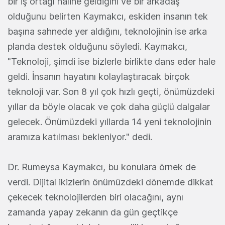
bir iş ortağı haline geldiğini ve bir arkadaş
olduğunu belirten Kaymakcı, eskiden insanın tek
başına sahnede yer aldığını, teknolojinin ise arka
planda destek olduğunu söyledi. Kaymakcı,
"Teknoloji, şimdi ise bizlerle birlikte dans eder hale
geldi. İnsanın hayatını kolaylaştıracak birçok
teknoloji var. Son 8 yıl çok hızlı geçti, önümüzdeki
yıllar da böyle olacak ve çok daha güçlü dalgalar
gelecek. Önümüzdeki yıllarda 14 yeni teknolojinin
aramıza katılması bekleniyor." dedi.
Dr. Rumeysa Kaymakcı, bu konulara örnek de
verdi. Dijital ikizlerin önümüzdeki dönemde dikkat
çekecek teknolojilerden biri olacağını, aynı
zamanda yapay zekanın da gün geçtikçe