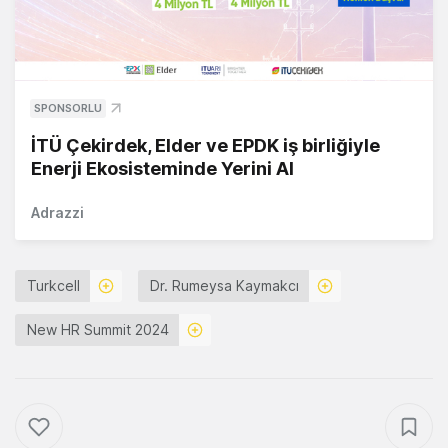
SPONSORLU
İTÜ Çekirdek, Elder ve EPDK iş birliğiyle
Enerji Ekosisteminde Yerini Al
Adrazzi
Turkcell
Dr. Rumeysa Kaymakcı
New HR Summit 2024