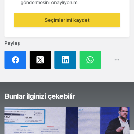
göndermesini onaylıyorum.
Seçimlerimi kaydet
Paylaş
Bunlar ilginizi çekebilir