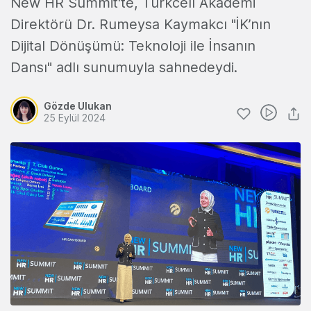
New HR Summit'te, Turkcell Akademi
Direktörü Dr. Rumeysa Kaymakcı "İK’nın
Dijital Dönüşümü: Teknoloji ile İnsanın
Dansı" adlı sunumuyla sahnedeydi.
Gözde Ulukan
25 Eylül 2024