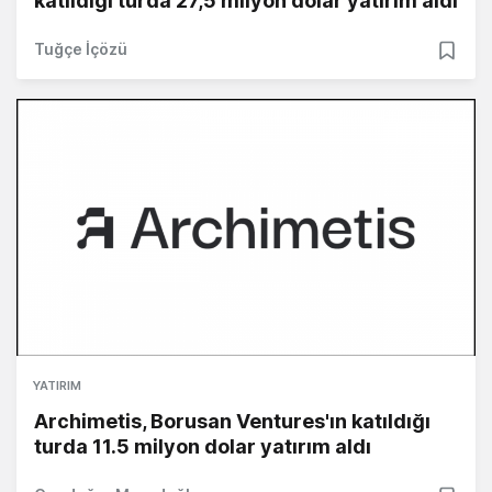
katıldığı turda 27,5 milyon dolar yatırım aldı
Tuğçe İçözü
YATIRIM
Archimetis, Borusan Ventures'ın katıldığı
turda 11.5 milyon dolar yatırım aldı