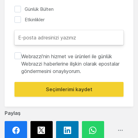
Günlük Bülten
Etkinlikler
Webrazzi'nin hizmet ve ürünleri ile günlük
Webrazzi haberlerine ilişkin olarak epostalar
göndermesini onaylıyorum.
Seçimlerimi kaydet
Paylaş