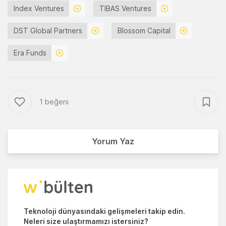
Index Ventures
TIBAS Ventures
DST Global Partners
Blossom Capital
Era Funds
1 beğeni
Yorum Yaz
Teknoloji dünyasındaki gelişmeleri takip edin.
Neleri size ulaştırmamızı istersiniz?