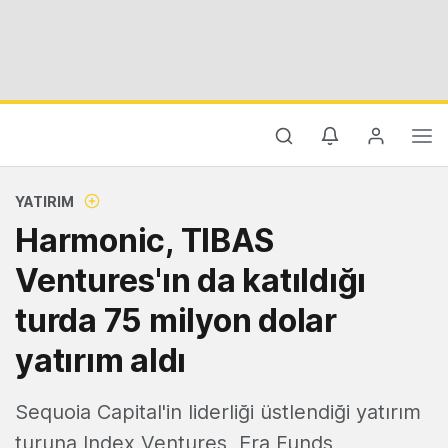
YATIRIM
Harmonic, TIBAS
Ventures'ın da katıldığı
turda 75 milyon dolar
yatırım aldı
Sequoia Capital'in liderliği üstlendiği yatırım
turuna Index Ventures, Era Funds,