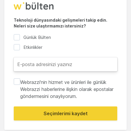
Teknoloji dünyasındaki gelişmeleri takip edin.
Neleri size ulaştırmamızı istersiniz?
Günlük Bülten
Etkinlikler
Webrazzi'nin hizmet ve ürünleri ile günlük
Webrazzi haberlerine ilişkin olarak epostalar
göndermesini onaylıyorum.
Seçimlerimi kaydet