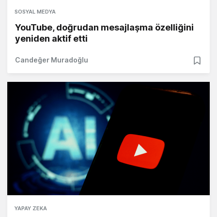
SOSYAL MEDYA
YouTube, doğrudan mesajlaşma özelliğini
yeniden aktif etti
Candeğer Muradoğlu
YAPAY ZEKA