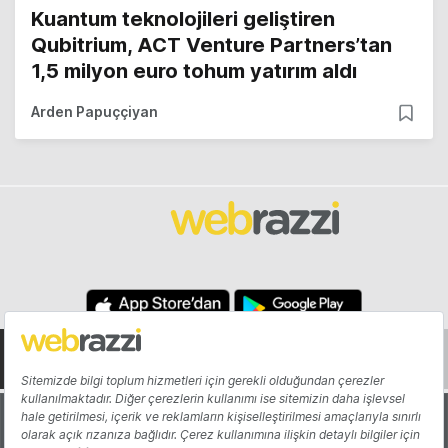
Kuantum teknolojileri geliştiren
Qubitrium, ACT Venture Partners’tan
1,5 milyon euro tohum yatırım aldı
Arden Papuççiyan
Hakkında
Yazarlar