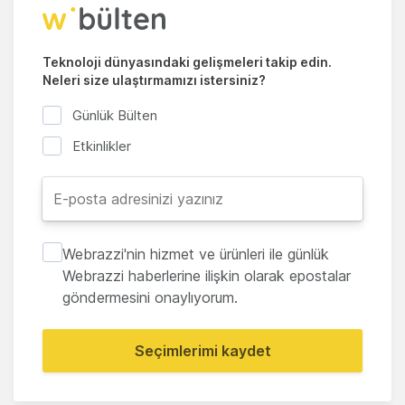
Teknoloji dünyasındaki gelişmeleri takip edin.
Neleri size ulaştırmamızı istersiniz?
Günlük Bülten
Etkinlikler
Webrazzi'nin hizmet ve ürünleri ile günlük
Webrazzi haberlerine ilişkin olarak epostalar
göndermesini onaylıyorum.
Seçimlerimi kaydet