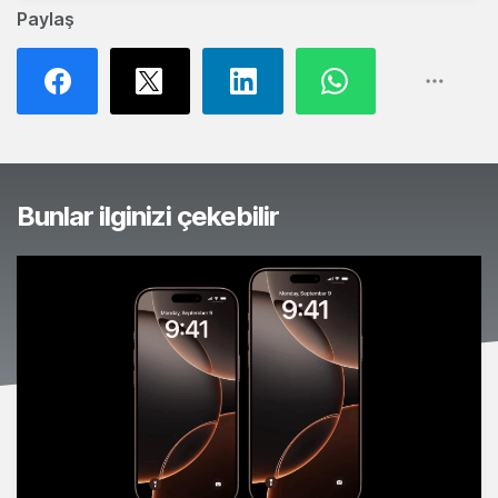
Paylaş
Bunlar ilginizi çekebilir