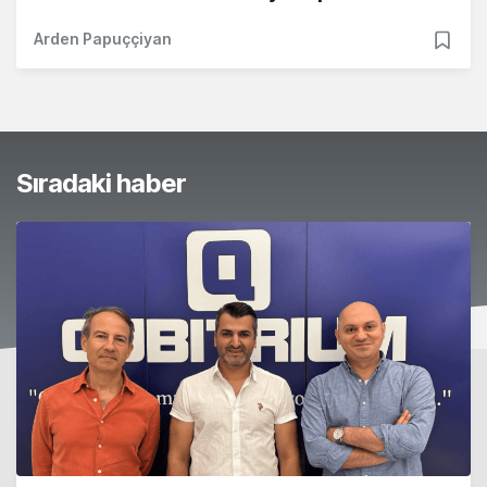
Arden Papuççiyan
Sıradaki haber