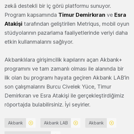
zekâ destekli bir iç görü platformu sunuyor.
Program kapsamında
Timur Demirkıran
ve
Esra
Atakişi
tarafından geliştirilen Metriqus, mobil oyun
stüdyolarının pazarlama faaliyetlerinde veriyi daha
etkin kullanmalarını sağlıyor.
Akbanklılara girişimcilik kapılarını açan Akbank+
programını ve tam zamanlı olması ile alanında bir
ilk olan bu programı hayata geçiren Akbank LAB’in
son çalışmalarını Burcu Civelek Yüce, Timur
Demirkıran ve Esra Atakişi ile gerçekleştirdiğimiz
röportajda bulabilirsiniz. İyi seyirler.
Akbank
Akbank LAB
Akbank