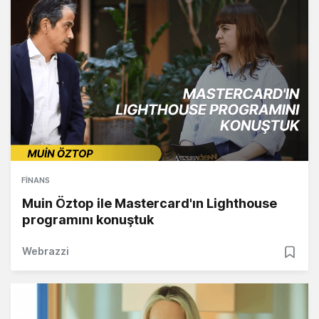
FINANS
Muin Öztop ile Mastercard'ın Lighthouse
programını konuştuk
Webrazzi