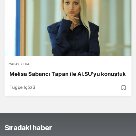
YAPAY ZEKA
Melisa Sabancı Tapan ile AI.SU'yu konuştuk
Tuğçe İçözü
Sıradaki haber