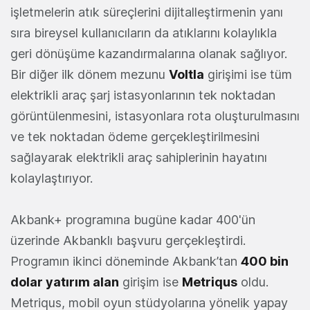
işletmelerin atık süreçlerini dijitalleştirmenin yanı
sıra bireysel kullanıcıların da atıklarını kolaylıkla
geri dönüşüme kazandırmalarına olanak sağlıyor.
Bir diğer ilk dönem mezunu
Voltla
girişimi ise tüm
elektrikli araç şarj istasyonlarının tek noktadan
görüntülenmesini, istasyonlara rota oluşturulmasını
ve tek noktadan ödeme gerçekleştirilmesini
sağlayarak elektrikli araç sahiplerinin hayatını
kolaylaştırıyor.
Akbank+ programına bugüne kadar 400'ün
üzerinde Akbanklı başvuru gerçekleştirdi.
Programın ikinci döneminde Akbank’tan
400 bin
dolar yatırım alan
girişim ise
Metriqus
oldu.
Metriqus, mobil oyun stüdyolarına yönelik yapay