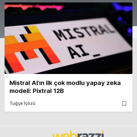
Mistral AI'ın ilk çok modlu yapay zeka
modeli: Pixtral 12B
Tuğçe İçözü