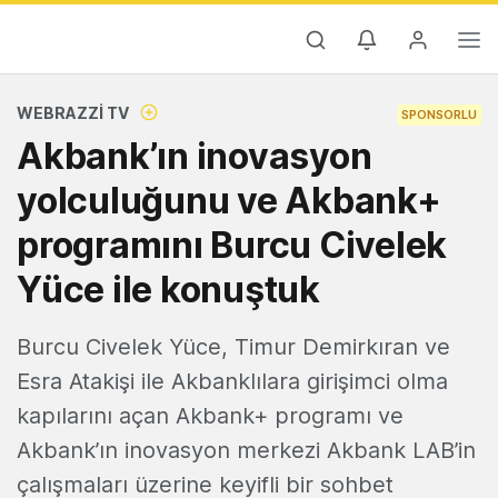
WEBRAZZI TV
SPONSORLU
Akbank’ın inovasyon
yolculuğunu ve Akbank+
programını Burcu Civelek
Yüce ile konuştuk
Burcu Civelek Yüce, Timur Demirkıran ve
Esra Atakişi ile Akbanklılara girişimci olma
kapılarını açan Akbank+ programı ve
Akbank’ın inovasyon merkezi Akbank LAB’in
çalışmaları üzerine keyifli bir sohbet