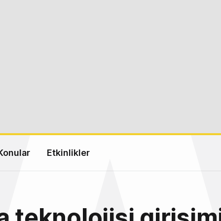
Konular
Etkinlikler
a teknolojisi girişim