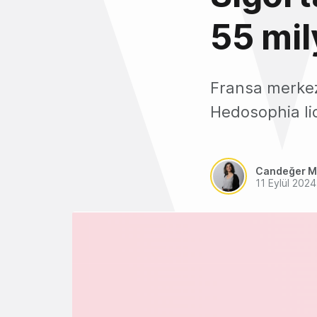
55 mil
Fransa merkezl
Hedosophia lid
Candeğer M
11 Eylül 2024