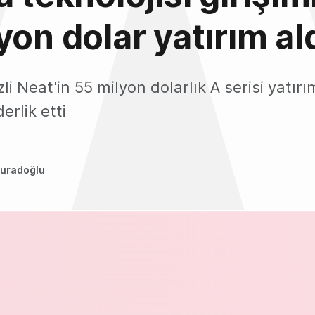
yon dolar yatırım al
i Neat'in 55 milyon dolarlık A serisi yatır
erlik etti
uradoğlu