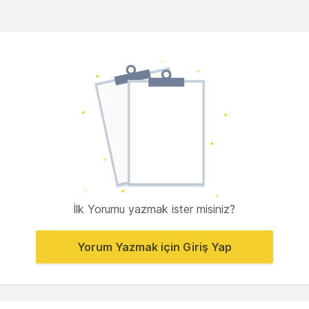
İlk Yorumu yazmak ister misiniz?
Yorum Yazmak için Giriş Yap