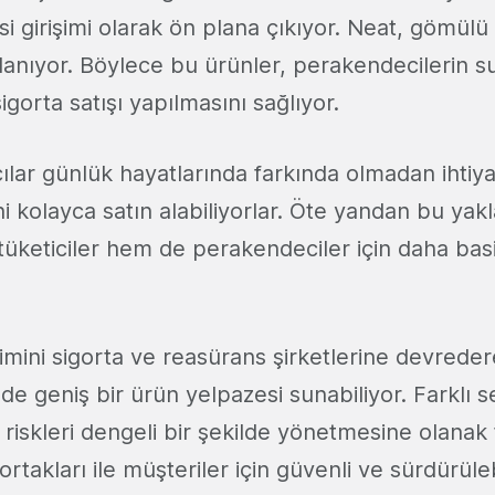
isi girişimi olarak ön plana çıkıyor. Neat, gömülü
lanıyor. Böylece bu ürünler, perakendecilerin 
igorta satışı yapılmasını sağlıyor.
ılar günlük hayatlarında farkında olmadan ihtiy
ni kolayca satın alabiliyorlar. Öte yandan bu yak
tüketiciler hem de perakendeciler için daha basit 
timini sigorta ve reasürans şirketlerine devrede
e geniş bir ürün yelpazesi sunabiliyor. Farklı s
riskleri dengeli bir şekilde yönetmesine olanak 
rtakları ile müşteriler için güvenli ve sürdürülebi