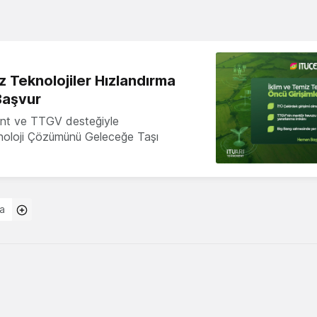
z Teknolojiler Hızlandırma
Başvur
nt ve TTGV desteğiyle
knoloji Çözümünü Geleceğe Taşı
ta