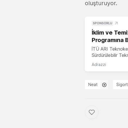
oluşturuyor.
SPONSORLU
İklim ve Temi
Programına 
İTÜ ARI Teknoke
Sürdürülebilir Te
Adrazzi
Neat
Sigor