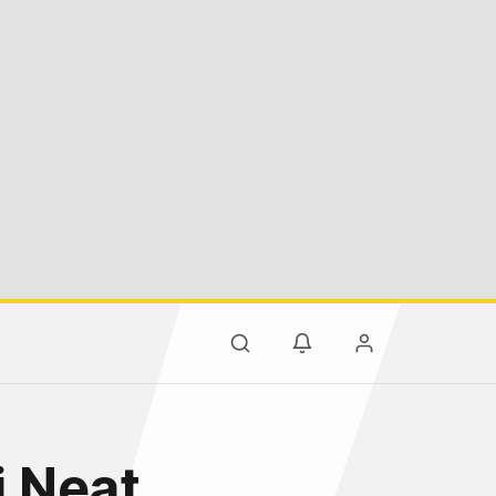
i Neat,