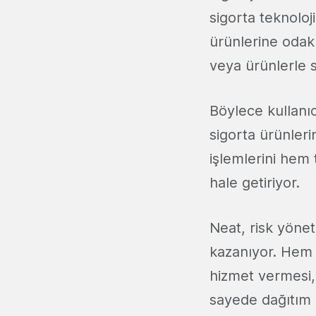
sigorta teknoloj
ürünlerine odak
veya ürünlerle s
Böylece kullanıc
sigorta ürünleri
işlemlerini hem 
hale getiriyor.
Neat, risk yöne
kazanıyor. Hem d
hizmet vermesi, 
sayede dağıtım o