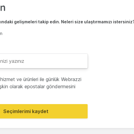
ndaki gelişmeleri takip edin. Neleri size ulaştırmamızı istersiniz
en
hizmet ve ürünleri ile günlük Webrazzi
lişkin olarak epostalar göndermesini
Seçimlerimi kaydet