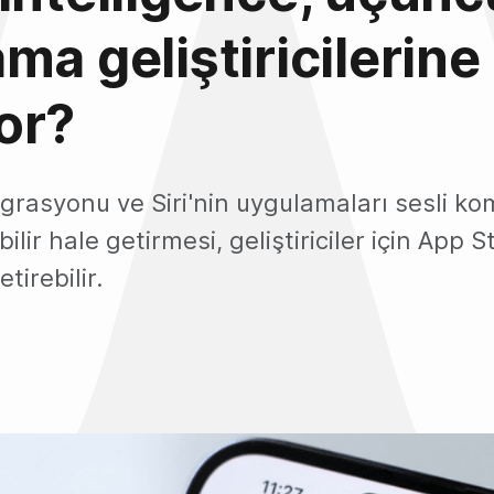
ma geliştiricilerine
or?
rasyonu ve Siri'nin uygulamaları sesli ko
bilir hale getirmesi, geliştiriciler için App St
tirebilir.