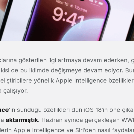
arına gösterilen ilgi artmaya devam ederken, gel
lişkisi de bu iklimde değişmeye devam ediyor. Bu
eliştiricilere yönelik Apple Intelligence özellikle
çalışıyor.
nce
'ın sunduğu özellikleri dün iOS 18'in öne çıkan
zda
aktarmıştık
. Haziran ayında gerçekleşen WWD
ilerin Apple Intelligence ve Siri'den nasıl faydala