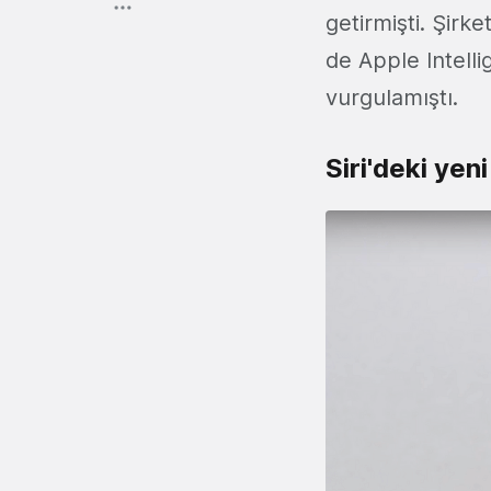
getirmişti. Şirke
de Apple Intelli
vurgulamıştı.
Siri'deki yen