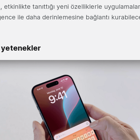
t, etkinlikte tanıttığı yeni özelliklerle uygulamal
gence ile daha derinlemesine bağlantı kurabilec
i yetenekler