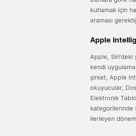
kutlamak için ha
araması gerektiğ
Apple Intelli
Apple, Siri'deki 
kendi uygulamal
şirket, Apple Int
okuyucular, Dos
Elektronik Tablo
kategorilerinde 
ilerleyen dönem