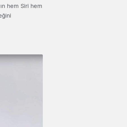
arın hem Siri hem
eğini