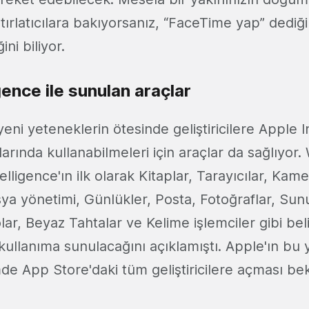
tırlatıcılara bakıyorsanız, “FaceTime yap” dediğin
ini biliyor.
gence ile sunulan araçlar
yeni yeteneklerin ötesinde geliştiricilere Apple I
arında kullanabilmeleri için araçlar da sağlıyo
elligence'ın ilk olarak Kitaplar, Tarayıcılar, Kam
ya yönetimi, Günlükler, Posta, Fotoğraflar, Sun
lar, Beyaz Tahtalar ve Kelime işlemciler gibi bel
kullanıma sunulacağını açıklamıştı. Apple'ın bu 
de App Store'daki tüm geliştiricilere açması be