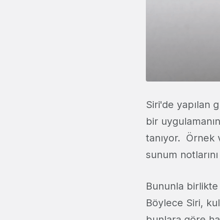
Siri'de yapılan
bir uygulamanın
tanıyor. Örnek v
sunum notlarını 
Bununla birlikte
Böylece Siri, ku
bunlara göre ha