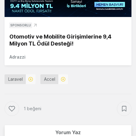
SPONSORLU
Otomotiv ve Mobilite Girişimlerine 9,4
Milyon TL Ödül Desteği!
Adrazzi
Laravel
Accel
1 beğeni
Yorum Yaz