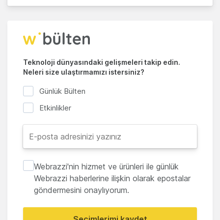
Teknoloji dünyasındaki gelişmeleri takip edin.
Neleri size ulaştırmamızı istersiniz?
Günlük Bülten
Etkinlikler
Webrazzi'nin hizmet ve ürünleri ile günlük
Webrazzi haberlerine ilişkin olarak epostalar
göndermesini onaylıyorum.
Seçimlerimi kaydet