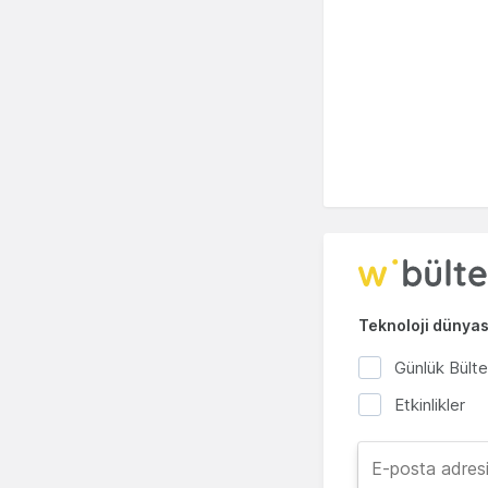
Teknoloji dünyası
Günlük Bült
Etkinlikler