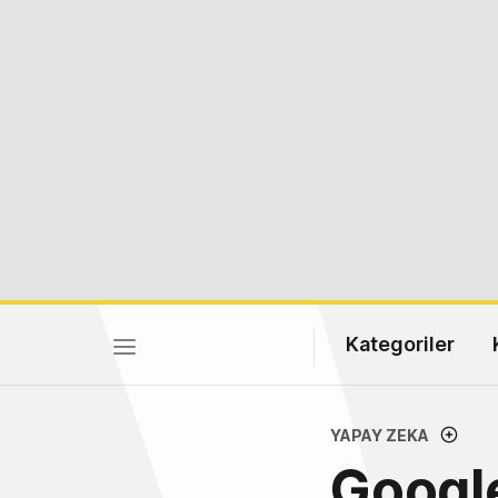
Kategoriler
YAPAY ZEKA
Googl