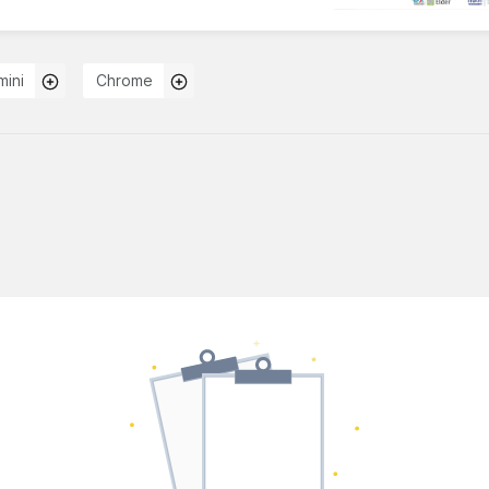
ini
Chrome