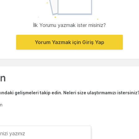
İlk Yorumu yazmak ister misiniz?
Yorum Yazmak için Giriş Yap
ndaki gelişmeleri takip edin. Neleri size ulaştırmamızı istersiniz
en