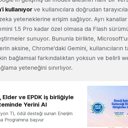
'i kullanıyor
ve kullanıcılara doğrudan tarayıcıl
zeka yeteneklerine erişim sağlıyor. Ayrı kanallar 
Gemini 1.5 Pro kadar özel olmasa da Flash sürüm
eştirmeler sunuyor. Bununla birlikte, Microsoft'u
flerin aksine, Chrome'daki Gemini, kullanıcıların
lişkin bağlamsal farkındalıktan yoksun ve belirli 
ğlama yeteneğini sınırlıyor.
 Elder ve EPDK iş birliğiyle
teminde Yerini Al
milyon TL ödül desteği sunan Enerjim
ma Programına başvur