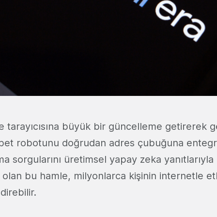
 tarayıcısına büyük bir güncelleme getirerek g
bet robotunu doğrudan adres çubuğuna entegre
a sorgularını üretimsel yapay zeka yanıtlarıyla
 olan bu hamle, milyonlarca kişinin internetle et
direbilir.