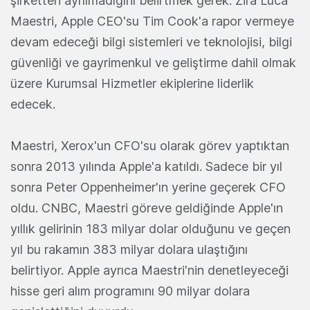
şirketten ayrılmadığını belirtmek gerek. Zira Luca
Maestri, Apple CEO'su Tim Cook'a rapor vermeye
devam edeceği bilgi sistemleri ve teknolojisi, bilgi
güvenliği ve gayrimenkul ve geliştirme dahil olmak
üzere Kurumsal Hizmetler ekiplerine liderlik
edecek.
Maestri, Xerox'un CFO'su olarak görev yaptıktan
sonra 2013 yılında Apple'a katıldı. Sadece bir yıl
sonra Peter Oppenheimer'ın yerine geçerek CFO
oldu. CNBC, Maestri göreve geldiğinde Apple'ın
yıllık gelirinin 183 milyar dolar olduğunu ve geçen
yıl bu rakamın 383 milyar dolara ulaştığını
belirtiyor. Apple ayrıca Maestri'nin denetleyeceği
hisse geri alım programını 90 milyar dolara