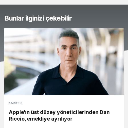
Bunlar ilginizi çekebilir
KARIYER
Apple'ın üst düzey yöneticilerinden Dan
Riccio, emekliye ayrılıyor