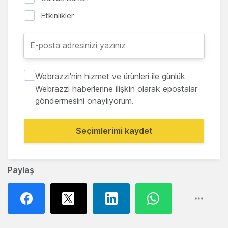
Etkinlikler
Webrazzi'nin hizmet ve ürünleri ile günlük
Webrazzi haberlerine ilişkin olarak epostalar
göndermesini onaylıyorum.
Seçimlerimi kaydet
Paylaş