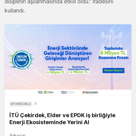
disiplinin aşılanmasında etkili oldu.” ifadesini
kullandı.
SPONSORLU
İTÜ Çekirdek, Elder ve EPDK iş birliğiyle
Enerji Ekosisteminde Yerini Al
Adrazzi