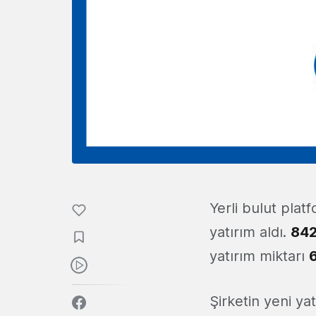
Yerli bulut plat
yatırım aldı.
842
yatırım miktarı
6
Şirketin yeni ya