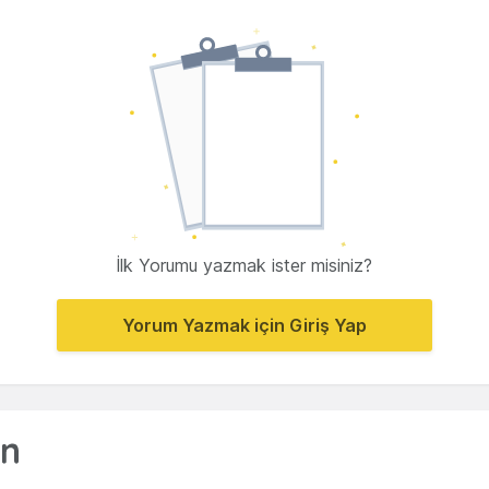
İlk Yorumu yazmak ister misiniz?
Yorum Yazmak için Giriş Yap