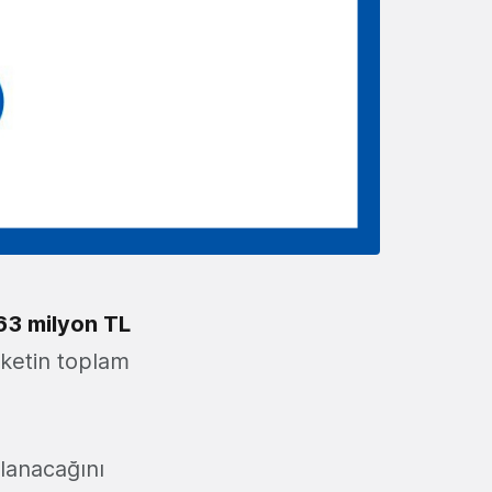
63 milyon TL
ketin toplam
llanacağını