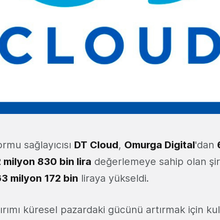
formu sağlayıcısı
DT Cloud
,
Omurga Digital
'dan
 milyon 830 bin lira
değerlemeye sahip olan şir
3 milyon 172 bin
liraya yükseldi.
tırımı küresel pazardaki gücünü artırmak için ku