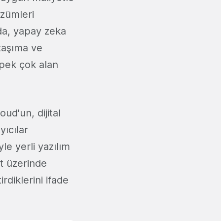
özümleri
da, yapay zeka
taşıma ve
i pek çok alan
oud'un, dijital
ıcılar
le yerli yazılım
t üzerinde
rdiklerini ifade