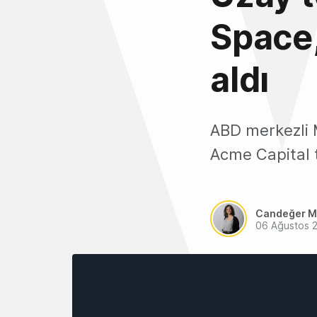
Space,
aldı
ABD merkezli M
Acme Capital t
Candeğer M
06 Ağustos 