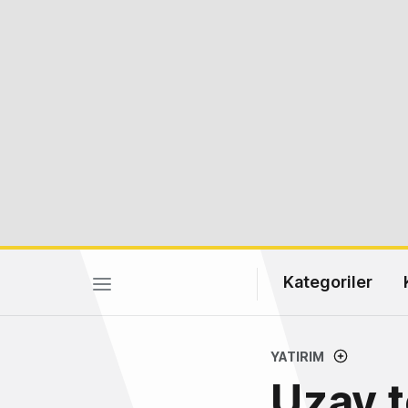
Kategoriler
YATIRIM
Uzay t