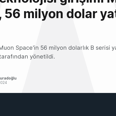
 56 milyon dolar ya
uon Space'in 56 milyon dolarlık B serisi ya
arafından yönetildi.
uradoğlu
2024