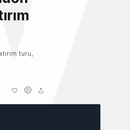
tırım
tırım turu,