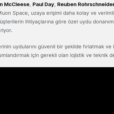
n McCleese
,
Paul Day
,
Reuben Rohrschneide
uon Space, uzaya erişimi daha kolay ve verimli 
terilerin ihtiyaçlarına göre özel uydu donanımı
riyor.
erinin uydularını güvenli bir şekilde fırlatmak v
andırmak için gerekli olan lojistik ve teknik de