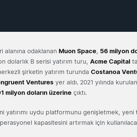
eri alanına odaklanan
Muon Space
,
56 milyon do
on dolarlık B serisi yatırım turu,
Acme Capital
ta
erkezli şirketin yatırım turunda
Costanoa Vent
ngruent Ventures
yer aldı. 2021 yılında kurula
1 milyon doların üzerine
çıktı.
 yatırımı uydu platformunu genişletmek, yeni t
perasyonel kapasitesini artırmak için kullanılacağ