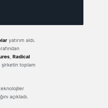
lar
yatırım aldı.
rafından
ures
,
Radical
n şirketin toplam
eknolojiler
ını açıkladı.