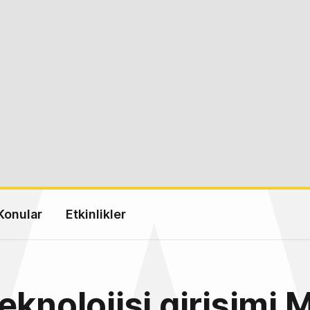
Konular
Etkinlikler
eknolojisi girişimi