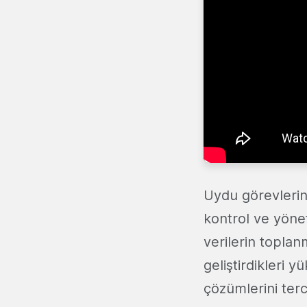
Uydu görevlerini
kontrol ve yöne
verilerin toplan
geliştirdikleri 
çözümlerini terc