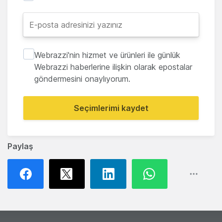
Webrazzi'nin hizmet ve ürünleri ile günlük
Webrazzi haberlerine ilişkin olarak epostalar
göndermesini onaylıyorum.
Seçimlerimi kaydet
Paylaş