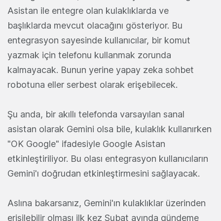
Asistan ile entegre olan kulaklıklarda ve
başlıklarda mevcut olacağını gösteriyor. Bu
entegrasyon sayesinde kullanıcılar, bir komut
yazmak için telefonu kullanmak zorunda
kalmayacak. Bunun yerine yapay zeka sohbet
robotuna eller serbest olarak erişebilecek.
Şu anda, bir akıllı telefonda varsayılan sanal
asistan olarak Gemini olsa bile, kulaklık kullanırken
"OK Google" ifadesiyle Google Asistan
etkinleştiriliyor. Bu olası entegrasyon kullanıcıların
Gemini'ı doğrudan etkinleştirmesini sağlayacak.
Aslına bakarsanız, Gemini'ın kulaklıklar üzerinden
erişilebilir olması ilk kez Şubat ayında gündeme