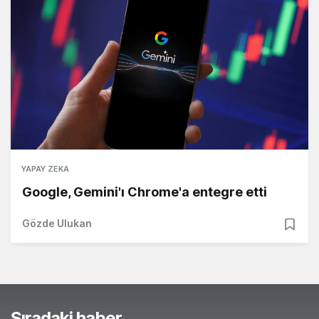
YAPAY ZEKA
Google, Gemini'ı Chrome'a entegre etti
Gözde Ulukan
Sıradaki haber