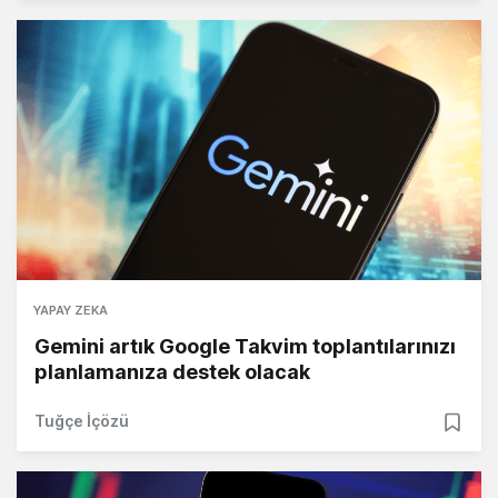
YAPAY ZEKA
Gemini artık Google Takvim toplantılarınızı
planlamanıza destek olacak
Tuğçe İçözü