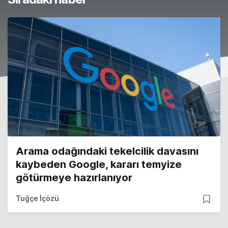
Arama odağındaki tekelcilik davasını
kaybeden Google, kararı temyize
götürmeye hazırlanıyor
Tuğçe İçözü