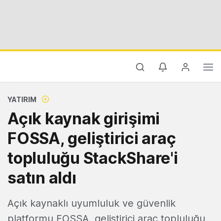
YATIRIM
Açık kaynak girişimi
FOSSA, geliştirici araç
topluluğu StackShare'i
satın aldı
Açık kaynaklı uyumluluk ve güvenlik
platformu FOSSA, geliştirici araç topluluğu