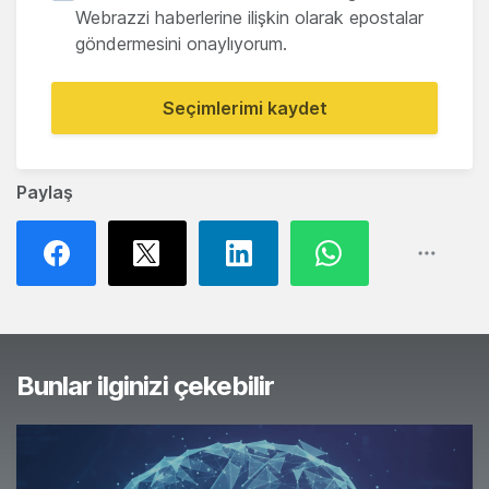
Webrazzi haberlerine ilişkin olarak epostalar
göndermesini onaylıyorum.
Seçimlerimi kaydet
Paylaş
Bunlar ilginizi çekebilir