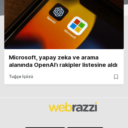
Microsoft, yapay zeka ve arama
alanında OpenAI'ı rakipler listesine aldı
Tuğçe İçözü