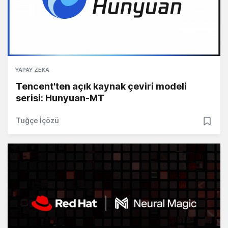
YAPAY ZEKA
Tencent'ten açık kaynak çeviri modeli
serisi: Hunyuan-MT
Tuğçe İçözü