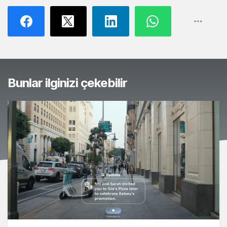
Bunlar ilginizi çekebilir