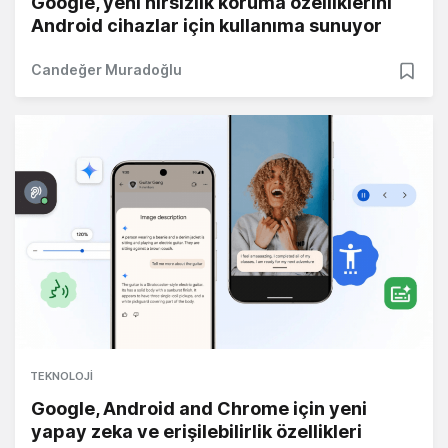
Google, yeni hırsızlık koruma özelliklerini
Android cihazlar için kullanıma sunuyor
Candeğer Muradoğlu
TEKNOLOJI
Google, Android and Chrome için yeni
yapay zeka ve erişilebilirlik özellikleri