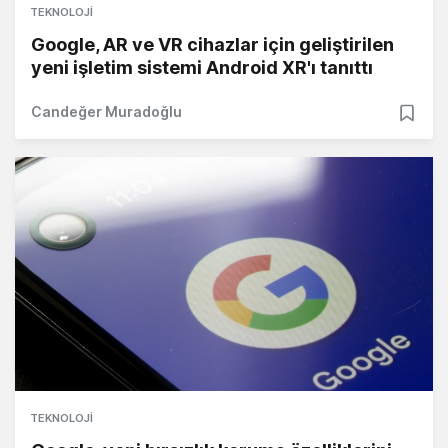
TEKNOLOJI
Google, AR ve VR cihazlar için geliştirilen
yeni işletim sistemi Android XR'ı tanıttı
Candeğer Muradoğlu
TEKNOLOJI