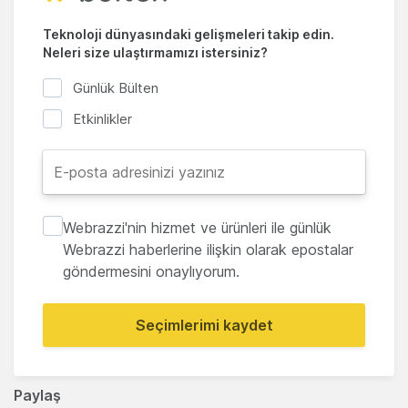
Teknoloji dünyasındaki gelişmeleri takip edin.
Neleri size ulaştırmamızı istersiniz?
Günlük Bülten
Etkinlikler
Webrazzi'nin hizmet ve ürünleri ile günlük
Webrazzi haberlerine ilişkin olarak epostalar
göndermesini onaylıyorum.
Seçimlerimi kaydet
Paylaş