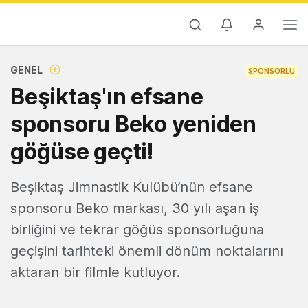
GENEL
SPONSORLU
Beşiktaş'ın efsane
sponsoru Beko yeniden
göğüse geçti!
Beşiktaş Jimnastik Kulübü’nün efsane
sponsoru Beko markası, 30 yılı aşan iş
birliğini ve tekrar göğüs sponsorluğuna
geçişini tarihteki önemli dönüm noktalarını
aktaran bir filmle kutluyor.