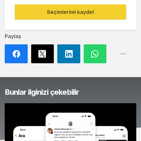
Seçimlerimi kaydet
Paylaş
Bunlar ilginizi çekebilir