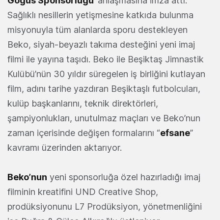
Göğüs Sponsorluğu
’ anlaşmasına imza attı.
Sağlıklı nesillerin yetişmesine katkıda bulunma
misyonuyla tüm alanlarda sporu destekleyen
Beko, siyah-beyazlı takıma desteğini yeni imaj
filmi ile yayına taşıdı. Beko ile Beşiktaş Jimnastik
Kulübü’nün 30 yıldır süregelen iş birliğini kutlayan
film, adını tarihe yazdıran Beşiktaşlı futbolcuları,
kulüp başkanlarını, teknik direktörleri,
şampiyonlukları, unutulmaz maçları ve Beko’nun
zaman içerisinde değişen formalarını “
efsane
”
kavramı üzerinden aktarıyor.
Beko’nun
yeni sponsorluğa özel hazırladığı imaj
filminin kreatifini UND Creative Shop,
prodüksiyonunu L7 Prodüksiyon, yönetmenliğini