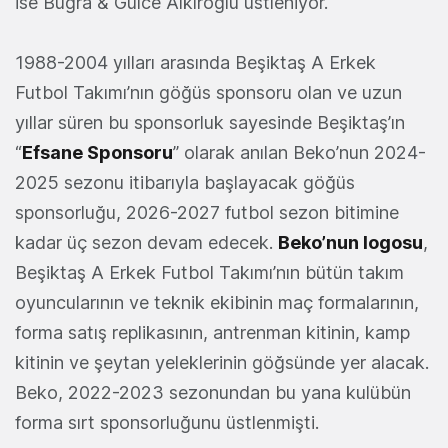
ise Buğra & Gülce Alkıroğlu üstleniyor.
1988-2004 yılları arasında Beşiktaş A Erkek
Futbol Takımı’nın göğüs sponsoru olan ve uzun
yıllar süren bu sponsorluk sayesinde Beşiktaş’ın
“
Efsane Sponsoru
” olarak anılan Beko’nun 2024-
2025 sezonu itibarıyla başlayacak göğüs
sponsorluğu, 2026-2027 futbol sezon bitimine
kadar üç sezon devam edecek.
Beko’nun logosu
,
Beşiktaş A Erkek Futbol Takımı’nın bütün takım
oyuncularının ve teknik ekibinin maç formalarının,
forma satış replikasının, antrenman kitinin, kamp
kitinin ve şeytan yeleklerinin göğsünde yer alacak.
Beko, 2022-2023 sezonundan bu yana kulübün
forma sırt sponsorluğunu üstlenmişti.