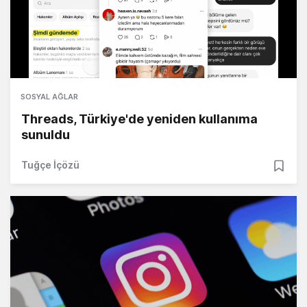
SOSYAL AĞLAR
Threads, Türkiye'de yeniden kullanıma
sunuldu
Tuğçe İçözü