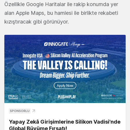
Özellikle Google Haritalar ile rakip konumda yer
alan Apple Maps, bu hamlesi ile birlikte rekabeti
kızıştıracak gibi görünüyor.
SPONSORLU
Yapay Zekâ Girişimlerine Silikon Vadisi'nde
Global Büyüme Fırsatı!