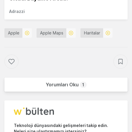
Adrazzi
Apple
Apple Maps
Haritalar
Yorumları Oku
1
Teknoloji dünyasındaki gelişmeleri takip edin.
Neleri size ulaştırmamızı istersiniz?