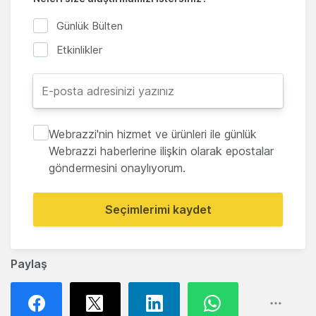
Günlük Bülten
Etkinlikler
Webrazzi'nin hizmet ve ürünleri ile günlük
Webrazzi haberlerine ilişkin olarak epostalar
göndermesini onaylıyorum.
Seçimlerimi kaydet
Paylaş