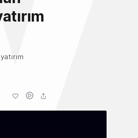
yatırım
 yatırım