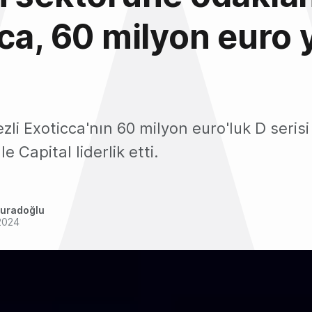
ca, 60 milyon euro 
li Exoticca'nın 60 milyon euro'luk D serisi
e Capital liderlik etti.
uradoğlu
2024