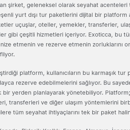
an şirket, geleneksel olarak seyahat acenteleri 
enli yurt dışı tur paketlerini dijital bir platform 
tler uçuşlar, oteller, yemekler, transferler, ul
er gibi çeşitli hizmetleri içeriyor. Exoticca, bu 
anize etmenin ve rezerve etmenin zorluklarını o
liyor.
ştirdiği platform, kullanıcıların bu karmaşık tur 
layca rezerve edebilmelerini sağlıyor. Bu sayed
k bir yerden planlayarak yönetebiliyor. Platform;
eri, transferleri ve diğer ulaşım yöntemlerini birb
ere tüm seyahat ihtiyaçlarını tek bir paket hal