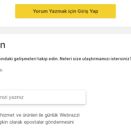
Yorum Yazmak için Giriş Yap
ndaki gelişmeleri takip edin. Neleri size ulaştırmamızı istersiniz
en
hizmet ve ürünleri ile günlük Webrazzi
lişkin olarak epostalar göndermesini