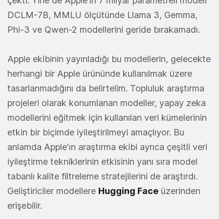
çekti. Yine de Apple'ın 7 milyar parametreli modeli
DCLM-7B, MMLU ölçütünde Llama 3, Gemma,
Phi-3 ve Qwen-2 modellerini geride bırakamadı.
Apple ekibinin yayınladığı bu modellerin, gelecekte
herhangi bir Apple ürününde kullanılmak üzere
tasarlanmadığını da belirtelim. Topluluk araştırma
projeleri olarak konumlanan modeller, yapay zeka
modellerini eğitmek için kullanılan veri kümelerinin
etkin bir biçimde iyileştirilmeyi amaçlıyor. Bu
anlamda Apple'ın araştırma ekibi ayrıca çeşitli veri
iyileştirme tekniklerinin etkisinin yanı sıra model
tabanlı kalite filtreleme stratejilerini de araştırdı.
Geliştiriciler modellere
Hugging Face
üzerinden
erişebilir.