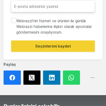
Webrazzi'nin hizmet ve ürünleri ile günlük
Webrazzi haberlerine ilişkin olarak epostalar
göndermesini onaylıyorum.
Seçimlerimi kaydet
Paylaş