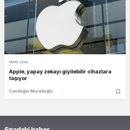
YAPAY ZEKA
Apple, yapay zekayı giyilebilir cihazlara
taşıyor
Candeğer Muradoğlu
Sıradaki haber