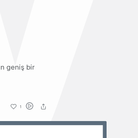
n geniş bir
1