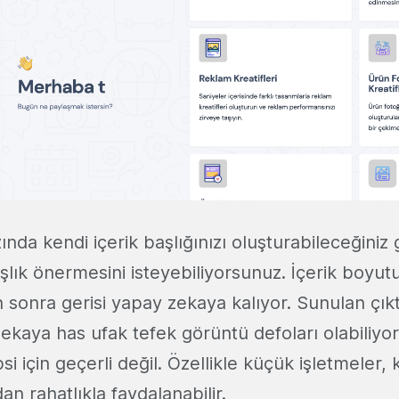
ında kendi içerik başlığınızı oluşturabileceğiniz 
şlık önermesini isteyebiliyorsunuz. İçerik boyu
 sonra gerisi yapay zekaya kalıyor. Sunulan çıktı
ekaya has ufak tefek görüntü defoları olabiliyo
si için geçerli değil. Özellikle küçük işletmeler, 
dan rahatlıkla faydalanabilir.