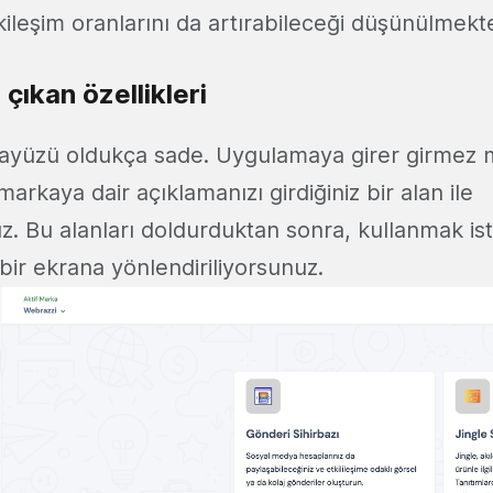
kileşim oranlarını da artırabileceği düşünülmekt
 çıkan özellikleri
ayüzü oldukça sade. Uygulamaya girer girmez 
 markaya dair açıklamanızı girdiğiniz bir alan ile
z. Bu alanları doldurduktan sonra, kullanmak iste
bir ekrana yönlendiriliyorsunuz.