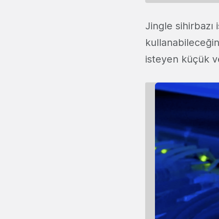
Jingle sihirbazı
kullanabileceğin
isteyen küçük ve