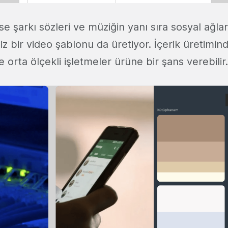
 ise şarkı sözleri ve müziğin yanı sıra sosyal ağla
iz bir video şablonu da üretiyor. İçerik üretimi
 orta ölçekli işletmeler ürüne bir şans verebilir