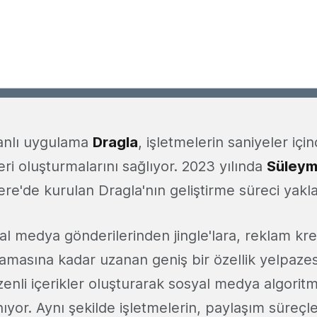
anlı uygulama
Dragla
, işletmelerin saniyeler içi
i oluşturmalarını sağlıyor. 2023 yılında
Süleym
tere'de kurulan Dragla'nın geliştirme süreci yaklaş
l medya gönderilerinden jingle'lara, reklam kre
nlamasına kadar uzanan geniş bir özellik yelpaze
zenli içerikler oluşturarak sosyal medya algorit
yor. Aynı şekilde işletmelerin, paylaşım süreçle