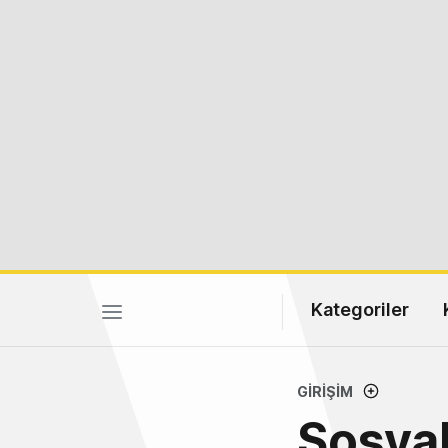
Kategoriler
GIRIŞIM
Sosyal