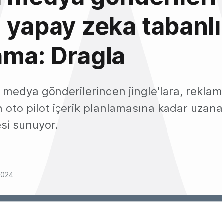
 yapay zeka tabanlı
ama: Dragla
 medya gönderilerinden jingle'lara, reklam
n oto pilot içerik planlamasına kadar uzana
esi sunuyor.
2024