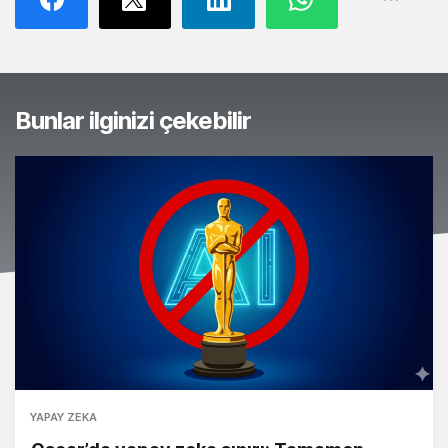
Bunlar ilginizi çekebilir
YAPAY ZEKA