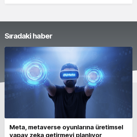
Sıradaki haber
Meta, metaverse oyunlarına üretimsel
yapay zeka getirmeyi planlıyor