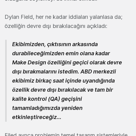
Dylan Field, her ne kadar iddiaları yalanlasa da;
özelliğin devre dışı bırakılacağını açıkladı:
Ekibimizden, çıktısının arkasında
durabileceğimizden emin olana kadar
Make Design özelliğini geçici olarak devre
dışı bırakmalarını istedim. ABD merkezli
ekibimiz birkaç saat içinde uyandığında
özellik devre dışı bırakılacak ve tam bir
kalite kontrol (QA) geçişini
tamamladığımızda yeniden
etkinleştireceğiz...
Filed ayrıca problemin temel tasarım sistemleriyle