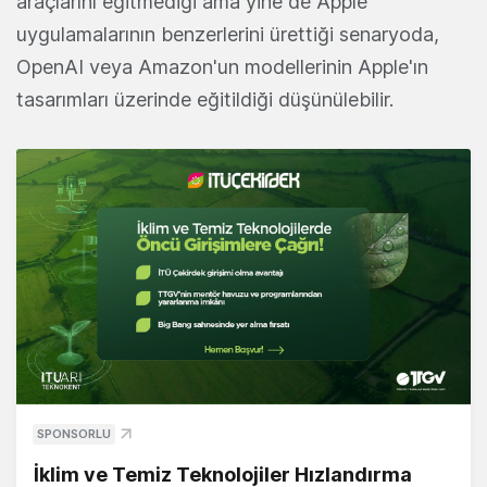
araçlarını eğitmediği ama yine de Apple
uygulamalarının benzerlerini ürettiği senaryoda,
OpenAI veya Amazon'un modellerinin Apple'ın
tasarımları üzerinde eğitildiği düşünülebilir.
SPONSORLU
İklim ve Temiz Teknolojiler Hızlandırma