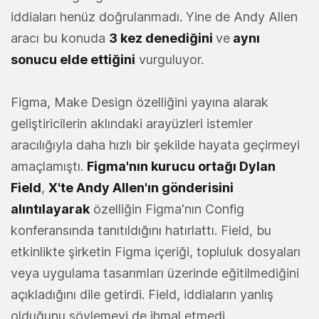
iddiaları henüz doğrulanmadı. Yine de Andy Allen
aracı bu konuda
3 kez denediğini
ve
aynı
sonucu elde ettiğini
vurguluyor.
Figma, Make Design özelliğini yayına alarak
geliştiricilerin aklındaki arayüzleri istemler
aracılığıyla daha hızlı bir şekilde hayata geçirmeyi
amaçlamıştı.
Figma'nın kurucu ortağı Dylan
Field
,
X'te Andy Allen'ın gönderisini
alıntılayarak
özelliğin Figma'nın Config
konferansında tanıtıldığını hatırlattı. Field, bu
etkinlikte şirketin Figma içeriği, topluluk dosyaları
veya uygulama tasarımları üzerinde eğitilmediğini
açıkladığını dile getirdi. Field, iddiaların yanlış
olduğunu söylemeyi de ihmal etmedi.