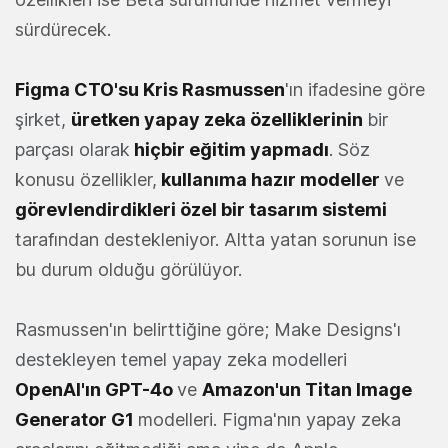
sürdürecek.
Figma CTO'su Kris Rasmussen
'ın ifadesine göre
şirket,
üretken yapay zeka özelliklerinin
bir
parçası olarak
hiçbir eğitim yapmadı
. Söz
konusu özellikler,
kullanıma hazır modeller
ve
görevlendirdikleri özel bir tasarım sistemi
tarafından destekleniyor. Altta yatan sorunun ise
bu durum olduğu görülüyor.
Rasmussen'ın belirttiğine göre; Make Designs'ı
destekleyen temel yapay zeka modelleri
OpenAI'ın GPT-4o
ve
Amazon'un Titan Image
Generator G1
modelleri. Figma'nın yapay zeka