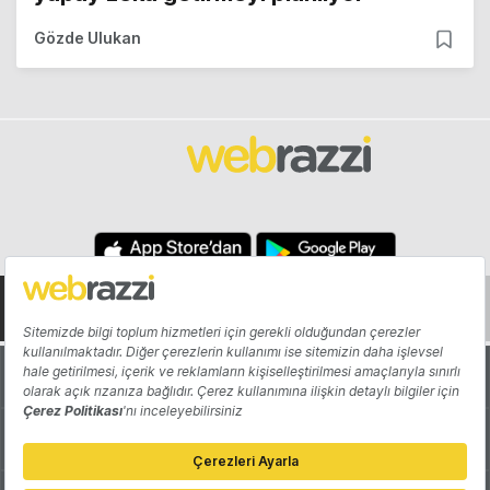
Gözde Ulukan
Hakkında
Yazarlar
Katkıda Bulun
Reklam