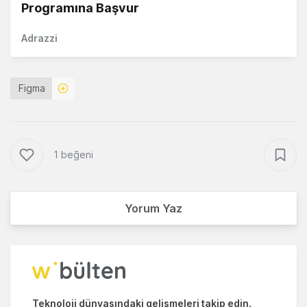
Programına Başvur
Adrazzi
Figma
1 beğeni
Yorum Yaz
Teknoloji dünyasındaki gelişmeleri takip edin.