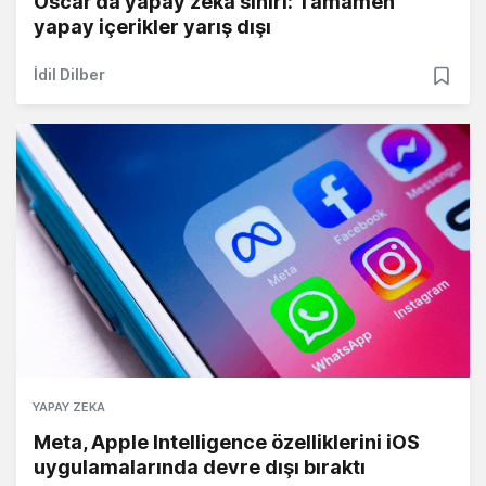
Oscar’da yapay zeka sınırı: Tamamen
yapay içerikler yarış dışı
İdil Dilber
YAPAY ZEKA
Meta, Apple Intelligence özelliklerini iOS
uygulamalarında devre dışı bıraktı