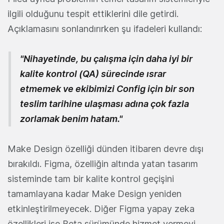
ilgili olduğunu tespit ettiklerini dile getirdi.
Açıklamasını sonlandırırken şu ifadeleri kullandı:
"Nihayetinde, bu çalışma için daha iyi bir
kalite kontrol (QA) sürecinde ısrar
etmemek ve ekibimizi Config için bir son
teslim tarihine ulaşması adına çok fazla
zorlamak benim hatam."
Make Design özelliği dünden itibaren devre dışı
bırakıldı. Figma, özelliğin altında yatan tasarım
sisteminde tam bir kalite kontrol geçişini
tamamlayana kadar Make Design yeniden
etkinleştirilmeyecek. Diğer Figma yapay zeka
özellikleri ise Beta sürümünde hizmet vermeyi