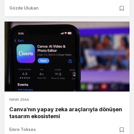
Gözde Ulukan
YAPAY ZEKA
Canva'nın yapay zeka araçlarıyla dönüşen
tasarım ekosistemi
Emre Tokses