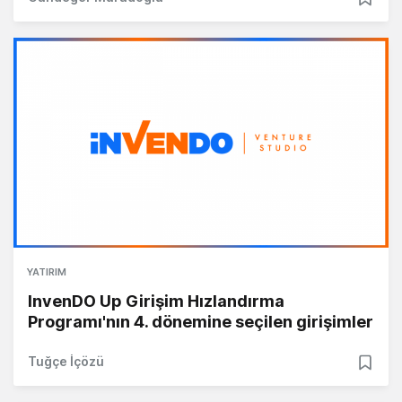
YATIRIM
InvenDO Up Girişim Hızlandırma
Programı'nın 4. dönemine seçilen girişimler
Tuğçe İçözü