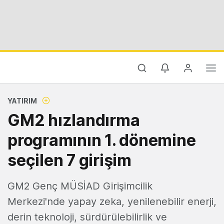
YATIRIM
GM2 hızlandırma
programının 1. dönemine
seçilen 7 girişim
GM2 Genç MÜSİAD Girişimcilik
Merkezi'nde yapay zeka, yenilenebilir enerji,
derin teknoloji, sürdürülebilirlik ve