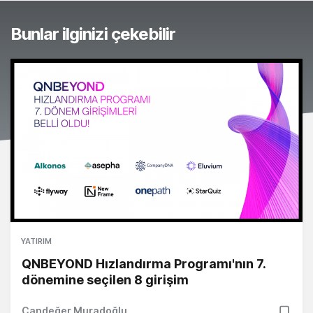
Bunlar ilginizi çekebilir
YATIRIM
QNBEYOND Hızlandırma Programı'nın 7.
dönemine seçilen 8 girişim
Candeğer Muradoğlu