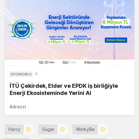
SPONSORLU
İTÜ Çekirdek, Elder ve EPDK iş birliğiyle
Enerji Ekosisteminde Yerini Al
Adrazzi
Harcy
Sugar
WorkyBe