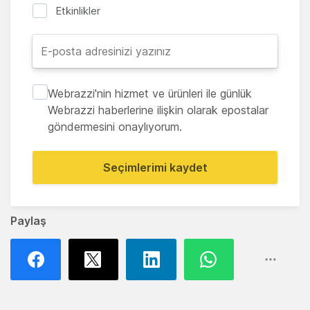
Etkinlikler
Webrazzi'nin hizmet ve ürünleri ile günlük
Webrazzi haberlerine ilişkin olarak epostalar
göndermesini onaylıyorum.
Seçimlerimi kaydet
Paylaş