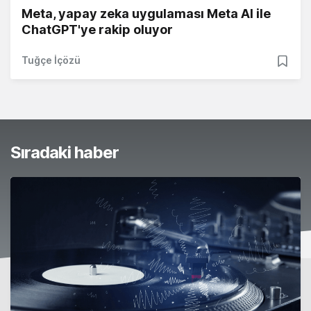
Meta, yapay zeka uygulaması Meta AI ile
ChatGPT'ye rakip oluyor
Tuğçe İçözü
Sıradaki haber