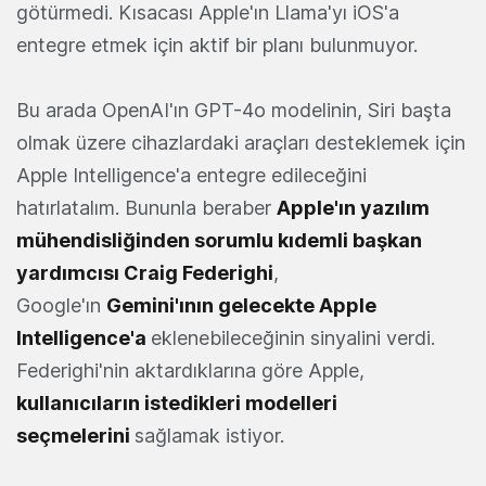
götürmedi. Kısacası Apple'ın Llama'yı iOS'a
entegre etmek için aktif bir planı bulunmuyor.
Bu arada OpenAI'ın GPT-4o modelinin, Siri başta
olmak üzere cihazlardaki araçları desteklemek için
Apple Intelligence'a entegre edileceğini
hatırlatalım. Bununla beraber
Apple'ın yazılım
mühendisliğinden sorumlu kıdemli başkan
yardımcısı Craig Federighi
,
Google'ın
Gemini'ının gelecekte Apple
Intelligence'a
eklenebileceğinin sinyalini verdi.
Federighi'nin aktardıklarına göre Apple,
kullanıcıların istedikleri modelleri
seçmelerini
sağlamak istiyor.