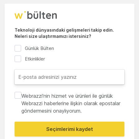
Teknoloji dünyasındaki gelişmeleri takip edin.
Neleri size ulaştırmamızı istersiniz?
Günlük Bülten
Etkinlikler
Webrazzi'nin hizmet ve ürünleri ile günlük
Webrazzi haberlerine ilişkin olarak epostalar
göndermesini onaylıyorum.
Seçimlerimi kaydet