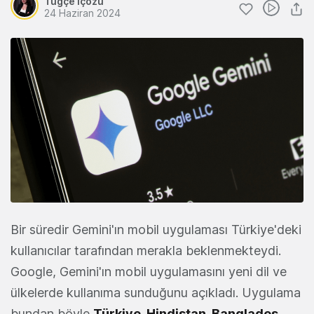
Tuğçe İçözü
24 Haziran 2024
Bir süredir Gemini'ın mobil uygulaması Türkiye'deki
kullanıcılar tarafından merakla beklenmekteydi.
Google, Gemini'ın mobil uygulamasını yeni dil ve
ülkelerde kullanıma sunduğunu açıkladı. Uygulama
bundan böyle
Türkiye, Hindistan, Bangladeş,