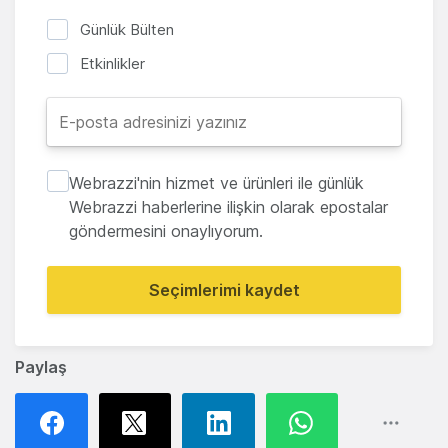
Günlük Bülten
Etkinlikler
Webrazzi'nin hizmet ve ürünleri ile günlük
Webrazzi haberlerine ilişkin olarak epostalar
göndermesini onaylıyorum.
Seçimlerimi kaydet
Paylaş