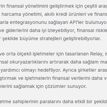
in finansal yönetimini geliştirmek için çeşitli ar
 harcama yönetimi, akıllı kredi ürünleri ve finans
arla entegrasyonunu sağlayan API'ler bulunuyo
ve giderlerini daha iyi izleyebiliyor, finansal riskle
r şekilde büyüme stratejileri geliştirebiliyorlar.
ve orta ölçekli işletmeler için tasarlanan Relay, 
ansal okuryazarlıklarını artırarak daha sağlam mal
yardımcı olmayı hedefliyor. Ayrıca şirketler aras
ştırmak ve işletmelerin finansal verilerini daha v
lerini sağlamak için çözümler sunuyor.
letme sahiplerinin paralarını daha etkili bir şeki