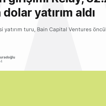
 dolar yatırım aldı
isi yatırım turu, Bain Capital Ventures önc
uradoğlu
24