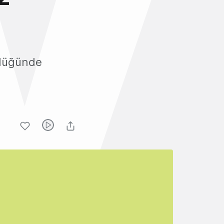
ülüğünde