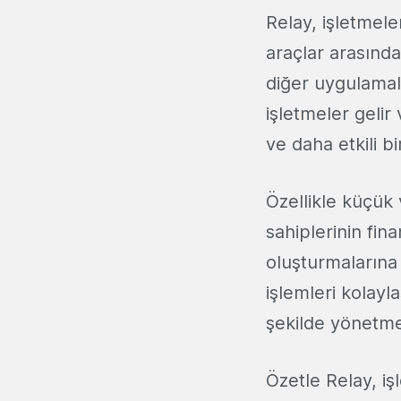
Relay, işletmeler
araçlar arasında
diğer uygulamal
işletmeler gelir 
ve daha etkili bi
Özellikle küçük 
sahiplerinin fin
oluşturmalarına 
işlemleri kolayla
şekilde yönetme
Özetle Relay, iş