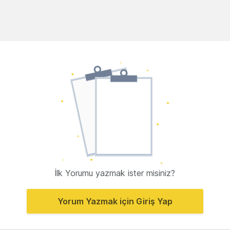
İlk Yorumu yazmak ister misiniz?
Yorum Yazmak için Giriş Yap