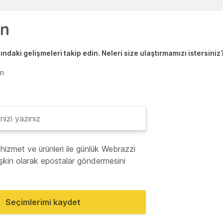
ndaki gelişmeleri takip edin. Neleri size ulaştırmamızı istersiniz
en
hizmet ve ürünleri ile günlük Webrazzi
lişkin olarak epostalar göndermesini
Seçimlerimi kaydet