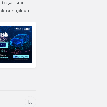
 başarısını
k öne çıkıyor.