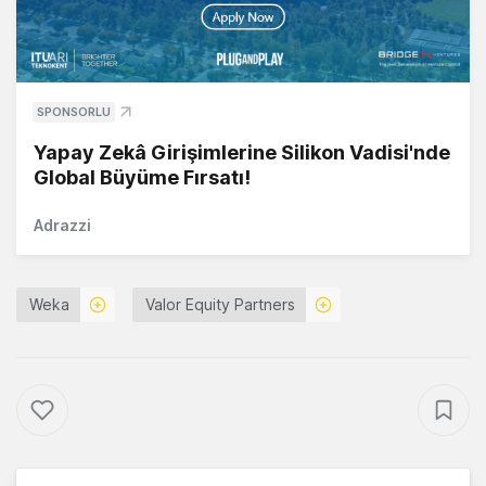
SPONSORLU
Yapay Zekâ Girişimlerine Silikon Vadisi'nde
Global Büyüme Fırsatı!
Adrazzi
Weka
Valor Equity Partners