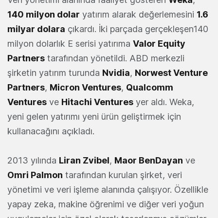
140 milyon dolar
yatırım alarak değerlemesini
1.6
milyar dolara
çıkardı. İki parçada gerçekleşen140
milyon dolarlık E serisi yatırıma
Valor Equity
Partners
tarafından yönetildi. ABD merkezli
şirketin yatırım turunda
Nvidia
,
Norwest Venture
Partners
,
Micron Ventures
,
Qualcomm
Ventures
ve
Hitachi Ventures
yer aldı. Weka,
yeni gelen yatırımı yeni ürün geliştirmek için
kullanacağını açıkladı.
2013 yılında
Liran Zvibel
,
Maor BenDayan
ve
Omri Palmon
tarafından kurulan şirket, veri
yönetimi ve veri işleme alanında çalışıyor. Özellikle
yapay zeka, makine öğrenimi ve diğer veri yoğun