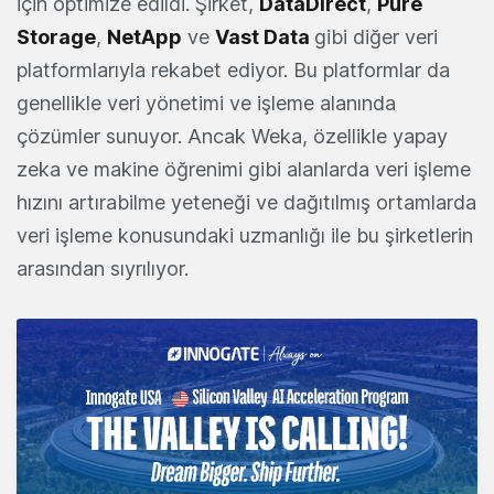
için optimize edildi. Şirket,
DataDirect
,
Pure
Storage
,
NetApp
ve
Vast Data
gibi diğer veri
platformlarıyla rekabet ediyor. Bu platformlar da
genellikle veri yönetimi ve işleme alanında
çözümler sunuyor. Ancak Weka, özellikle yapay
zeka ve makine öğrenimi gibi alanlarda veri işleme
hızını artırabilme yeteneği ve dağıtılmış ortamlarda
veri işleme konusundaki uzmanlığı ile bu şirketlerin
arasından sıyrılıyor.