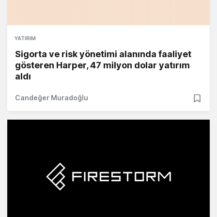
YATIRIM
Sigorta ve risk yönetimi alanında faaliyet
gösteren Harper, 47 milyon dolar yatırım
aldı
Candeğer Muradoğlu