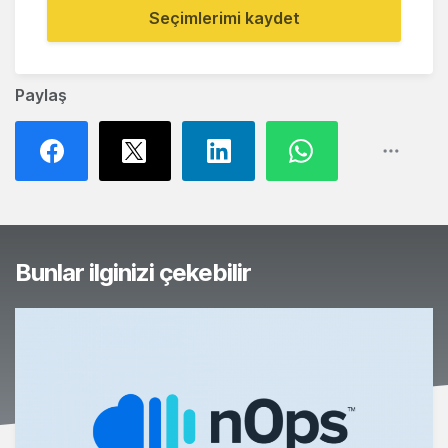
Seçimlerimi kaydet
Paylaş
Bunlar ilginizi çekebilir