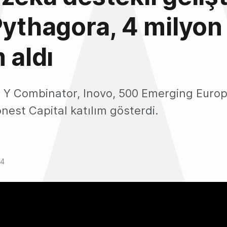
Pythagora, 4 milyon
 aldı
a Y Combinator, Inovo, 500 Emerging Europ
est Capital katılım gösterdi.
24