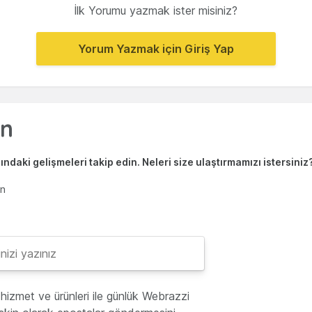
İlk Yorumu yazmak ister misiniz?
Yorum Yazmak için Giriş Yap
ndaki gelişmeleri takip edin. Neleri size ulaştırmamızı istersiniz
en
hizmet ve ürünleri ile günlük Webrazzi