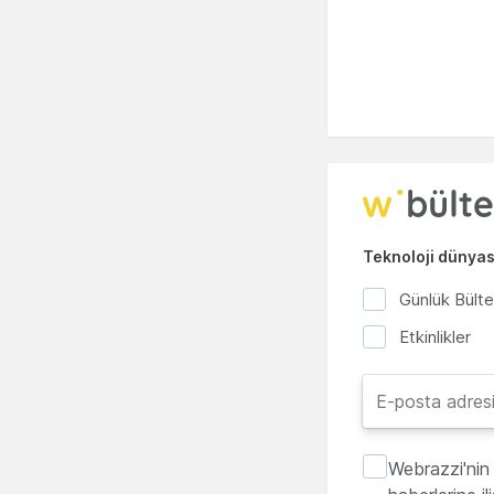
Teknoloji dünyası
Günlük Bült
Etkinlikler
Webrazzi'nin 