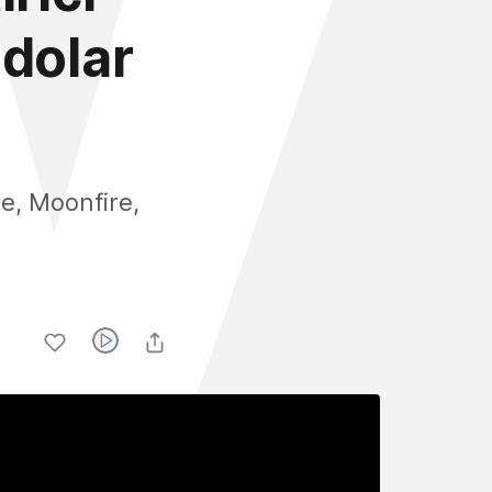
 dolar
e, Moonfire,