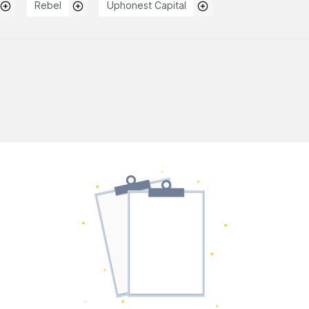
Rebel
Uphonest Capital